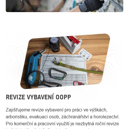
REVIZE VYBAVENÍ OOPP
Zajišťujeme revize vybavení pro práci ve výškách,
arboristiku, evakuaci osob, záchranářství a horolezectví.
Pro komerční a pracovní využití je nezbytná roční revize