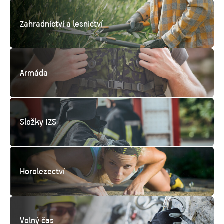
Zahradnictví
a lesnictví
Armáda
Složky IZS
Horolezectví
Volný čas