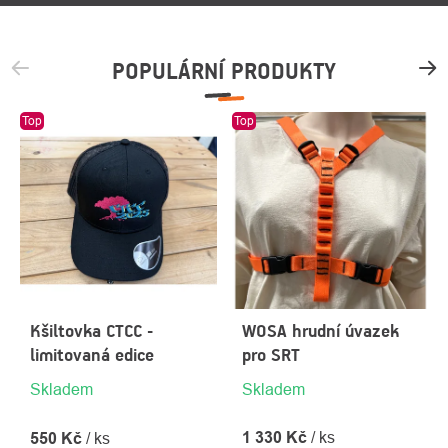
POPULÁRNÍ PRODUKTY
Top
Top
Kšiltovka CTCC -
WOSA hrudní úvazek
limitovaná edice
pro SRT
Skladem
Skladem
1 330 Kč
/ ks
550 Kč
/ ks