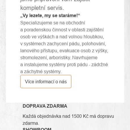
kompletní servis.
„Vy lezete, my se staráme!“
Specializujeme se na obchodní
a poradenskou činnost v oblasti zajištění
osob ve výškách a nad volnou hloubkou,
v systémech zachycení pádu, polohování,
lanového přístupu, evakuace osob z výšky,
stromolezení, arboristiky. Navrhujeme
a instalujeme systémy proti pádu - zádržné
a záchytné systémy.
Více informací o nás
DOPRAVA ZDARMA
Každá objednávka nad 1500 Kč má dopravu
zdarma.
SHOWROOM