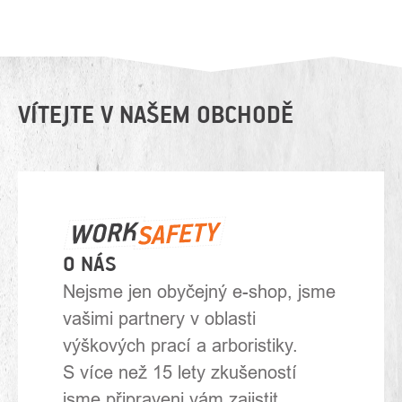
VÍTEJTE V NAŠEM OBCHODĚ
O NÁS
Nejsme jen obyčejný e-shop, jsme
vašimi partnery v oblasti
výškových prací a arboristiky.
S více než 15 lety zkušeností
jsme připraveni vám zajistit