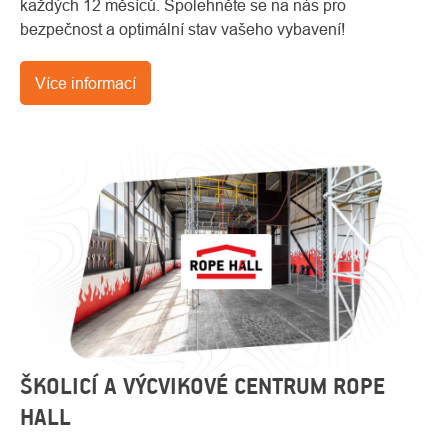
každých 12 měsíců. Spolehněte se na nás pro
bezpečnost a optimální stav vašeho vybavení!
Více informací
ŠKOLICÍ A VÝCVIKOVÉ CENTRUM ROPE
HALL