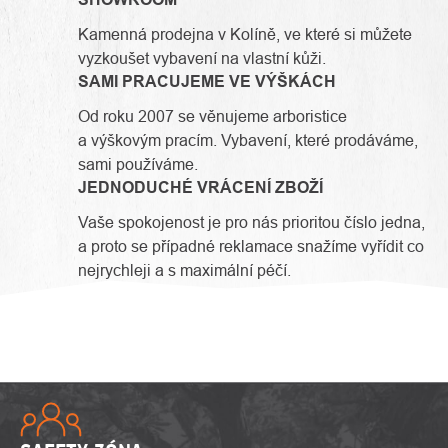
Kamenná prodejna v Kolíně, ve které si můžete
vyzkoušet vybavení na vlastní kůži.
SAMI PRACUJEME VE VÝŠKÁCH
Od roku 2007 se věnujeme arboristice
a výškovým pracím. Vybavení, které prodáváme,
sami používáme.
JEDNODUCHÉ VRÁCENÍ ZBOŽÍ
Vaše spokojenost je pro nás prioritou číslo jedna,
a proto se případné reklamace snažíme vyřídit co
nejrychleji a s maximální péčí.