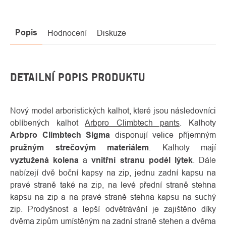
Popis
Hodnocení
Diskuze
DETAILNÍ POPIS PRODUKTU
Nový model arboristických kalhot, které jsou následovníci
oblíbených kalhot
Arbpro Climbtech pants
. Kalhoty
Arbpro Climbtech Sigma
disponují velice příjemným
pružným strečovým materiálem
. Kalhoty mají
vyztužená kolena
a
vnitřní stranu podél lýtek
. Dále
nabízejí dvě boční kapsy na zip, jednu zadní kapsu na
pravé straně také na zip, na levé přední straně stehna
kapsu na zip a na pravé straně stehna kapsu na suchý
zip. Prodyšnost a lepší odvětrávání je zajištěno díky
dvěma zipům umístěným na zadní straně stehen a dvěma