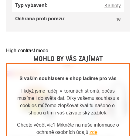
Typ vybavení
:
Kalhoty
Ochrana proti pořezu
:
ne
High-contrast mode
MOHLO BY VÁS ZAJÍMAT
Top
Doporučujeme
S vaším souhlasem e-shop ladíme pro vás
I když jsme raději v korunách stromů, občas
musíme i do světa dat. Díky vašemu souhlasu s
cookies můžeme zlepšovat kvalitu našeho e-
shopu a tím i váš uživatelský zážitek.
Chcete vědět víc? Mrkněte na naše informace o
ochraně osobních údajů
zde
.