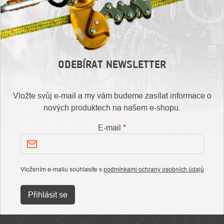
ODEBÍRAT NEWSLETTER
Vložte svůj e-mail a my vám budeme zasílat informace o
nových produktech na našem e-shopu.
E-mail
Vložením e-mailu souhlasíte s
podmínkami ochrany osobních údajů
Přihlásit se
ZÁPATÍ