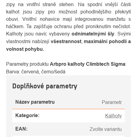
zipy na vnitřní straně stehen. Na spodní vnější části
kalhot jsou zipy pro možnost pohodlnějšího překrytí
obuvi. Vnitřní nohavice mají integrovanou manžetu s
háčkem. Ta zajišťuje ochranu před proniknutím nečistot.
Kalhoty jsou navíc vybaveny
odnímatelnými šly
. Svými
vlastnostmi nabízejí
všestrannost
,
maximální pohodlí a
volnost pohybu.
Parametry produktu
Arbpro kalhoty Climbtech Sigma
:
Barva: červená, černo/šedá
Doplňkové parametry
Název parametru
Parametr
Kategorie
:
Kalhoty
EAN
:
Zvolte variantu