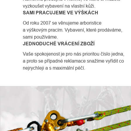
vyzkoušet vybavení na vlastní kůži.
SAMI PRACUJEME VE VÝŠKÁCH
Od roku 2007 se věnujeme arboristice
a výškovým pracím. Vybavení, které prodáváme,
sami používáme.
JEDNODUCHÉ VRÁCENÍ ZBOŽÍ
Vaše spokojenost je pro nás prioritou číslo jedna,
a proto se případné reklamace snažíme vyřídit co
nejrychleji a s maximální péčí.