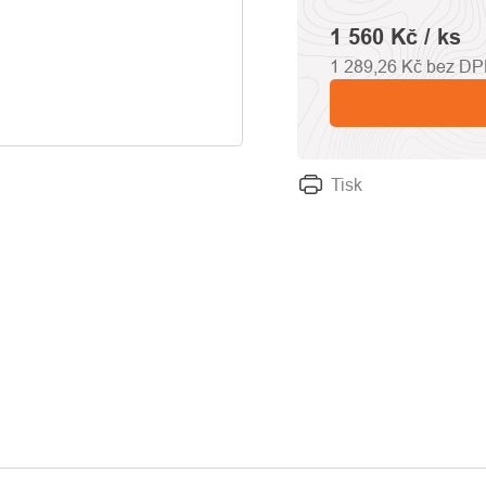
1 560 Kč
/ ks
1 289,26 Kč bez D
Tisk