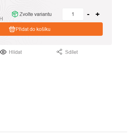
Zvolte variantu
PH
Přidat do košíku
Hlídat
Sdílet