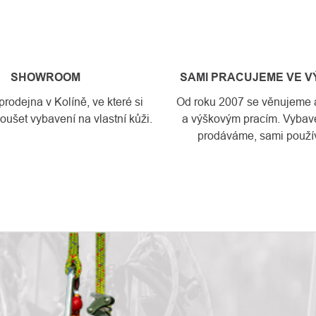
SHOWROOM
SAMI PRACUJEME VE 
odejna v Kolíně, ve které si
Od roku 2007 se věnujeme a
ušet vybavení na vlastní kůži.
a výškovým pracím. Vybave
prodáváme, sami použí