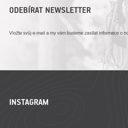
ODEBÍRAT NEWSLETTER
Vložte svůj e-mail a my vám budeme zasílat informace o 
ZÁPATÍ
INSTAGRAM