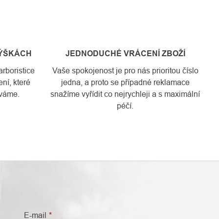
VÝŠKÁCH
JEDNODUCHÉ VRÁCENÍ ZBOŽÍ
rboristice
Vaše spokojenost je pro nás prioritou číslo
ní, které
jedna, a proto se případné reklamace
váme.
snažíme vyřídit co nejrychleji a s maximální
péčí.
E-mail