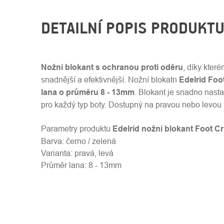
DETAILNÍ POPIS PRODUKT
Nožní blokant s ochranou proti oděru
, díky kter
snadnější a efektivnější. Nožní blokatn
Edelrid Foo
lana o průměru 8 - 13mm
. Blokant je snadno nasta
pro každý typ boty. Dostupný na pravou nebo levou 
Parametry produktu
Edelrid nožní blokant Foot Cr
Barva: černo / zelená
Varianta: pravá, levá
Průměr lana: 8 - 13mm