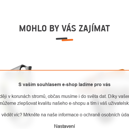
MOHLO BY VÁS ZAJÍMAT
S vaším souhlasem e-shop ladíme pro vás
aději v korunách stromů, občas musíme i do světa dat. Díky vaš
můžeme zlepšovat kvalitu našeho e-shopu a tím i váš uživatelský
 vědět víc? Mrkněte na naše informace o ochraně osobních úd
Nastavení