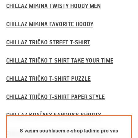
CHILLAZ MIKINA TWISTY HOODY MEN
CHILLAZ MIKINA FAVORITE HOODY
CHILLAZ TRIČKO STREET T-SHIRT
CHILLAZ TRIČKO T-SHIRT TAKE YOUR TIME
CHILLAZ TRIČKO T-SHIRT PUZZLE
CHILLAZ TRIČKO T-SHIRT PAPER STYLE
CHILLAZ KRAŤASY SANDRA'S SHORTY
S vaším souhlasem e-shop ladíme pro vás
CHILLAZ MIKINA TWISTY HOODY WOMEN