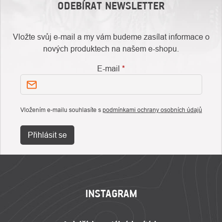
ODEBÍRAT NEWSLETTER
Vložte svůj e-mail a my vám budeme zasílat informace o
nových produktech na našem e-shopu.
E-mail
Vložením e-mailu souhlasíte s
podmínkami ochrany osobních údajů
Přihlásit se
ZÁPATÍ
INSTAGRAM