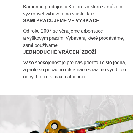
Kamenná prodejna v Kolíně, ve které si můžete
vyzkoušet vybavení na vlastní kůži.
SAMI PRACUJEME VE VÝŠKÁCH
Od roku 2007 se věnujeme arboristice
a výškovým pracím. Vybavení, které prodáváme,
sami používáme.
JEDNODUCHÉ VRÁCENÍ ZBOŽÍ
Vaše spokojenost je pro nás prioritou číslo jedna,
a proto se případné reklamace snažíme vyřídit co
nejrychleji a s maximální péčí.