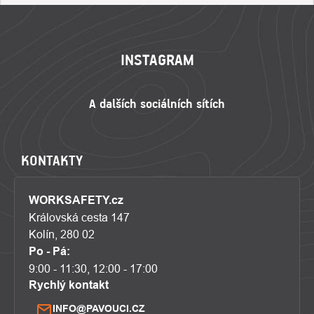
ZÁPATÍ
INSTAGRAM
KONTAKTY
WORKSAFETY.cz
Královská cesta 147
Kolín, 280 02
Po - Pá:
9:00 - 11:30, 12:00 - 17:00
Rychlý kontakt
INFO@PAVOUCI.CZ