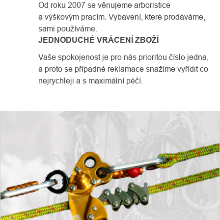
Od roku 2007 se věnujeme arboristice
a výškovým pracím. Vybavení, které prodáváme,
sami používáme.
JEDNODUCHÉ VRÁCENÍ ZBOŽÍ
Vaše spokojenost je pro nás prioritou číslo jedna,
a proto se případné reklamace snažíme vyřídit co
nejrychleji a s maximální péčí.