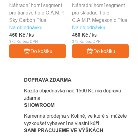
Náhradní horní segment
Náhradní horní segment
pro trailové hole C.A.M.P.
pro skládací hole
Sky Carbon Plus.
C.A.M.P. Megasonic Plus.
Na objednávku
Na objednávku
450 Kč
/ ks
450 Kč
/ ks
372 Kč bez DPH
372 Kč bez DPH
Do košíku
Do košíku
DOPRAVA ZDARMA
Každá objednávka nad 1500 Kč má dopravu
zdarma.
SHOWROOM
Kamenná prodejna v Kolíně, ve které si můžete
vyzkoušet vybavení na vlastní kůži.
SAMI PRACUJEME VE VÝŠKÁCH