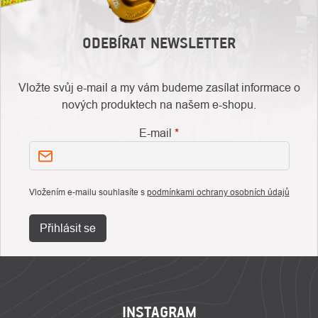
ODEBÍRAT NEWSLETTER
Vložte svůj e-mail a my vám budeme zasílat informace o
nových produktech na našem e-shopu.
E-mail
Vložením e-mailu souhlasíte s
podmínkami ochrany osobních údajů
Přihlásit se
ZÁPATÍ
INSTAGRAM