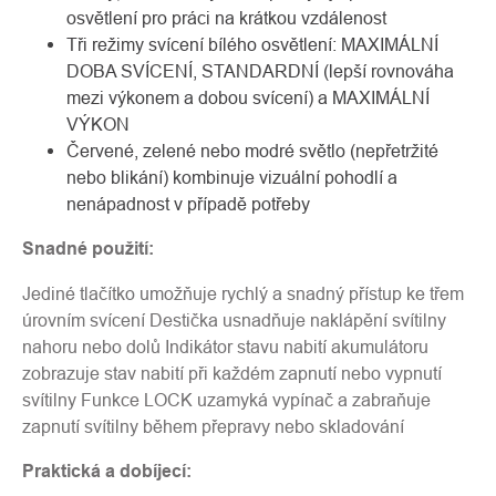
osvětlení pro práci na krátkou vzdálenost
Tři režimy svícení bílého osvětlení: MAXIMÁLNÍ
DOBA SVÍCENÍ, STANDARDNÍ (lepší rovnováha
mezi výkonem a dobou svícení) a MAXIMÁLNÍ
VÝKON
Červené, zelené nebo modré světlo (nepřetržité
nebo blikání) kombinuje vizuální pohodlí a
nenápadnost v případě potřeby
Snadné použití:
Jediné tlačítko umožňuje rychlý a snadný přístup ke třem
úrovním svícení Destička usnadňuje naklápění svítilny
nahoru nebo dolů Indikátor stavu nabití akumulátoru
zobrazuje stav nabití při každém zapnutí nebo vypnutí
svítilny Funkce LOCK uzamyká vypínač a zabraňuje
zapnutí svítilny během přepravy nebo skladování
Praktická a dobíjecí: