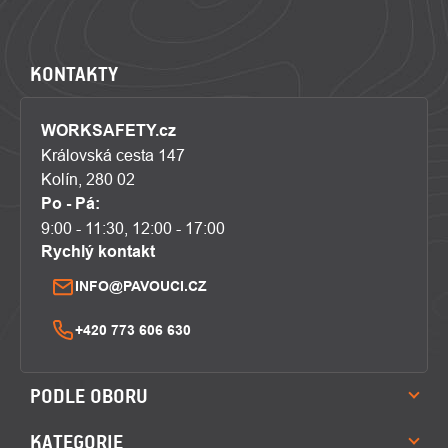
KONTAKTY
WORKSAFETY.cz
Královská cesta 147
Kolín, 280 02
Po - Pá:
9:00 - 11:30, 12:00 - 17:00
Rychlý kontakt
INFO@PAVOUCI.CZ
+420 773 606 630
PODLE OBORU
KATEGORIE