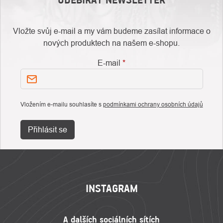
Vložte svůj e-mail a my vám budeme zasílat informace o
nových produktech na našem e-shopu.
E-mail
Vložením e-mailu souhlasíte s
podmínkami ochrany osobních údajů
Přihlásit se
ZÁPATÍ
INSTAGRAM