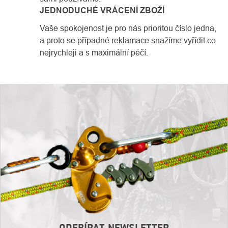
JEDNODUCHÉ VRÁCENÍ ZBOŽÍ
Vaše spokojenost je pro nás prioritou číslo jedna,
a proto se případné reklamace snažíme vyřídit co
nejrychleji a s maximální péčí.
ODEBÍRAT NEWSLETTER