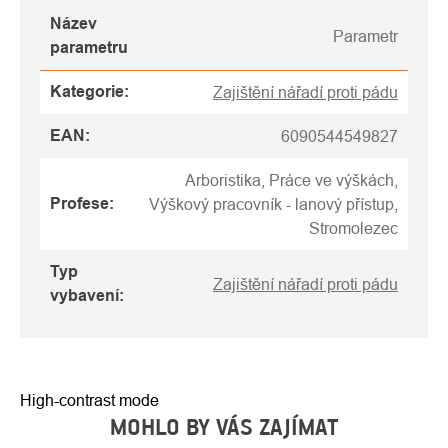
Název
Parametr
parametru
Kategorie
:
Zajištění nářadí proti pádu
EAN
:
6090544549827
Arboristika, Práce ve výškách,
Profese
:
Výškový pracovník - lanový přístup,
Stromolezec
Typ
Zajištění nářadí proti pádu
vybavení
:
High-contrast mode
MOHLO BY VÁS ZAJÍMAT