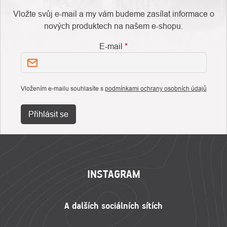
Vložte svůj e-mail a my vám budeme zasílat informace o
nových produktech na našem e-shopu.
E-mail
Vložením e-mailu souhlasíte s
podmínkami ochrany osobních údajů
Přihlásit se
ZÁPATÍ
INSTAGRAM