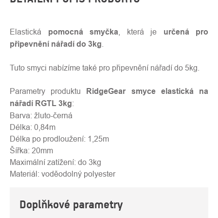
Elastická
pomocná smyčka
, která je
určená pro
připevnění nářadí do 3kg
.
Tuto smyci nabízíme také pro připevnění nářadí do 5kg.
Parametry produktu
RidgeGear smyce elastická na
nářadí RGTL 3kg
:
Barva: žluto-černá
Délka: 0,84m
Délka po prodloužení: 1,25m
Šířka: 20mm
Maximální zatížení: do 3kg
Materiál: voděodolný polyester
Doplňkové parametry