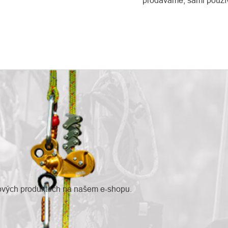
prodáváme, sami použí
nových produktech na našem e-shopu.