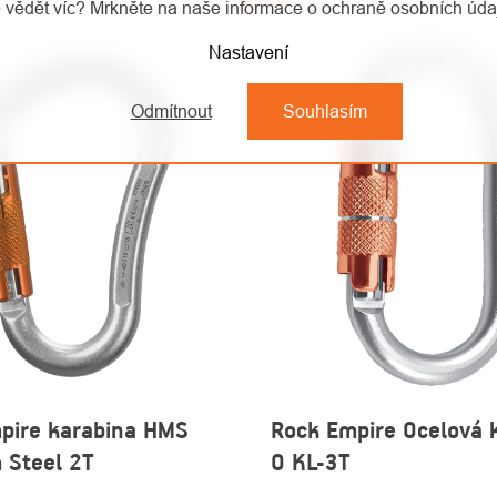
 vědět víc? Mrkněte na naše informace o ochraně osobních úd
Nastavení
Odmítnout
Souhlasím
pire karabina HMS
Rock Empire Ocelová 
Steel 2T
O KL-3T