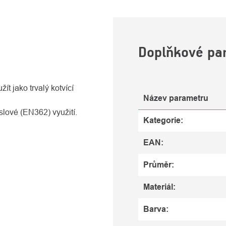
U
Doplňkové pa
ít jako trvalý kotvící
Název parametru
slové (EN362) využití.
Kategorie
:
EAN
:
Průměr
:
Materiál
:
Barva
: