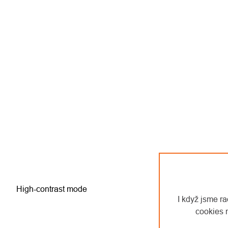
High-contrast mode
I když jsme r
cookies 