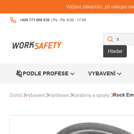
Přejít
Vážení zákazníci, při nákupu n
na
obsah
+420 773 606 630
Hledat
PODLE PROFESE
VYBAVENÍ
Rock Emp
Domů
Vybavení
Hardware
Karabiny a spojky