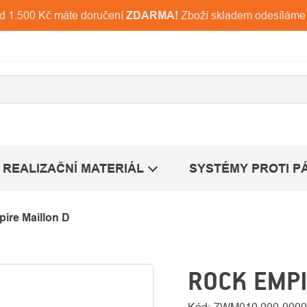
ad 1.500 Kč máte doručení
ZDARMA!
Zboží skladem odesíláme
REALIZAČNÍ MATERIÁL
SYSTÉMY PROTI P
ire Maillon D
ROCK EMPI