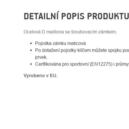
DETAILNÍ POPIS PRODUKT
Ocelová D maillona se šroubovacím zámkem.
Pojistka zámku maticová
Po dotažení pojistky klíčem můžete spojku použ
prvek.
Certfikována pro sportovní (EN12275) i průmy
Vyrobeno v EU.