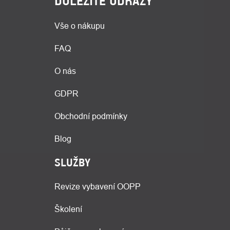
DŮLEŽITÉ ODKAZY
Vše o nákupu
FAQ
O nás
GDPR
Obchodní podmínky
Blog
SLUŽBY
Revize vybavení OOPP
Školení