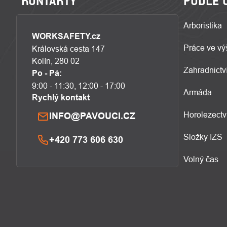
KONTAKTY
PODLE 
Arboristika
WORKSAFETY.cz
Práce ve vý
Královská cesta 147
Kolín, 280 02
Zahradnictví
Po - Pá:
9:00 - 11:30, 12:00 - 17:00
Armáda
Rychlý kontakt
Horolezectv
INFO@PAVOUCI.CZ
Složky IZS
+420 773 606 630
Volný čas