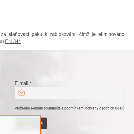
za slaňovací páku k zablokování, čímž je eliminováno
mou
EN 341
.
E-mail
Vložením e-mailu souhlasíte s
podmínkami ochrany osobních údajů
Přihlásit se