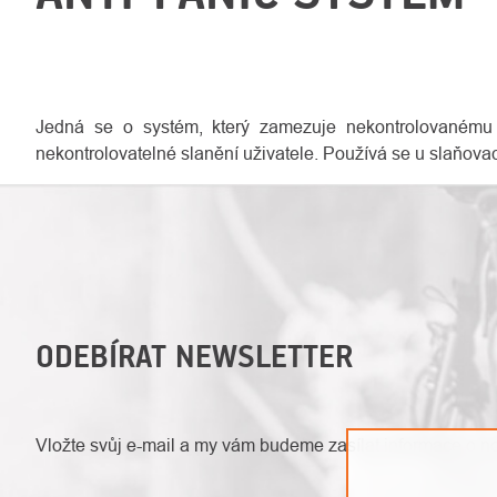
Jedná se o systém, který zamezuje nekontrolovanému 
nekontrolovatelné slanění uživatele. Používá se u slaňova
ODEBÍRAT NEWSLETTER
Vložte svůj e-mail a my vám budeme zasílat informace o 