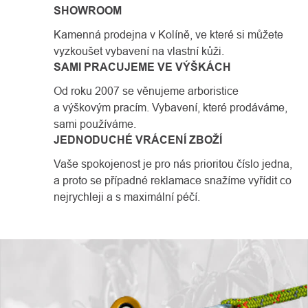
SHOWROOM
Kamenná prodejna v Kolíně, ve které si můžete
vyzkoušet vybavení na vlastní kůži.
SAMI PRACUJEME VE VÝŠKÁCH
Od roku 2007 se věnujeme arboristice
a výškovým pracím. Vybavení, které prodáváme,
sami používáme.
JEDNODUCHÉ VRÁCENÍ ZBOŽÍ
Vaše spokojenost je pro nás prioritou číslo jedna,
a proto se případné reklamace snažíme vyřídit co
nejrychleji a s maximální péčí.