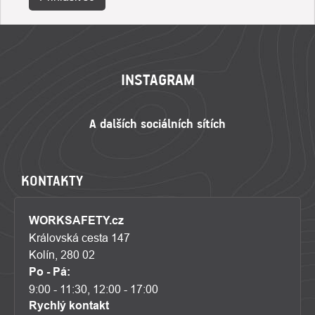
ZÁPATÍ
INSTAGRAM
KONTAKTY
WORKSAFETY.cz
Královská cesta 147
Kolín, 280 02
Po - Pá:
9:00 - 11:30, 12:00 - 17:00
Rychlý kontakt