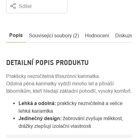
Sdílet
Popis
Související soubory (2)
Hodnocení
Diskuze
DETAILNÍ POPIS PRODUKTU
Prakticky nezničitelná třísezónní karimatka.
Odolná pěna karimatky vydrží mnoho let a přináší
táborníkům, kteří hledají základní pohodlí, vysoký komfort.
Lehká a odolná:
prakticky nezničitelná a velice
lehká kariamtka
Jedinečný design:
žebrování zvyšuje měkkost,
drážky zlepšují izolační vlastnosti