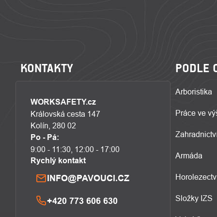
KONTAKTY
PODLE 
Arboristika
WORKSAFETY.cz
Práce ve vý
Královská cesta 147
Kolín, 280 02
Zahradnictví
Po - Pá:
9:00 - 11:30, 12:00 - 17:00
Armáda
Rychlý kontakt
Horolezectv
INFO@PAVOUCI.CZ
Složky IZS
+420 773 606 630