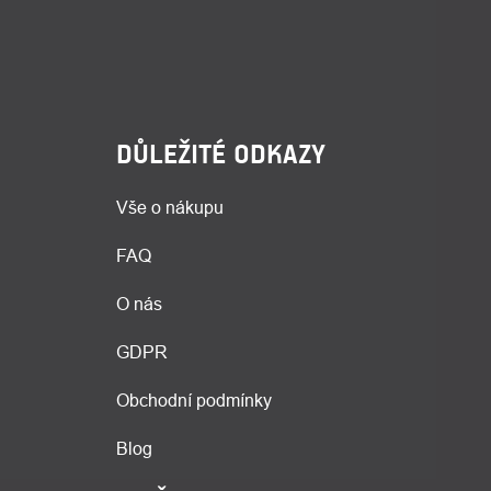
DŮLEŽITÉ ODKAZY
Vše o nákupu
FAQ
O nás
GDPR
Obchodní podmínky
Blog