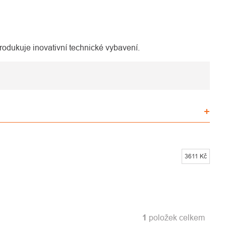
 produkuje inovativní technické vybavení.
3611
Kč
1
položek celkem