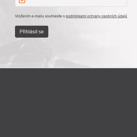
Vložením e-mailu souhlasíte s
podmínkami ochrany osobních údajů
Přihlásit se