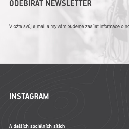
ODEBÍRAT NEWSLETTER
Vložte svůj e-mail a my vám budeme zasílat informace o 
ZÁPATÍ
INSTAGRAM