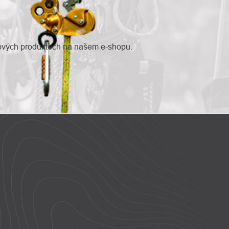
nových produktech na našem e-shopu.