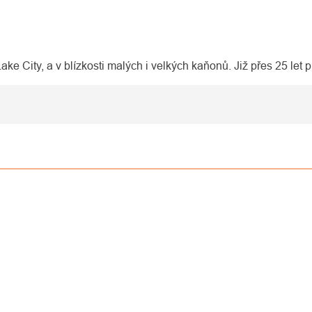
 Lake City, a v blízkosti malých i velkých kaňonů. Již přes 25 let