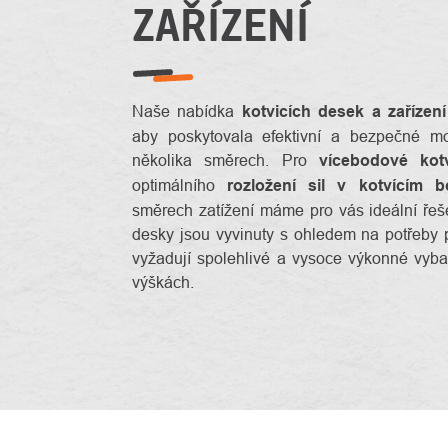
ZAŘÍZENÍ
Naše nabídka
kotvicích desek a zařízení
aby poskytovala efektivní a bezpečné mo
několika směrech. Pro
vícebodové kot
optimálního
rozložení sil v kotvícím b
směrech zatížení máme pro vás ideální řeš
desky jsou vyvinuty s ohledem na potřeby pr
vyžadují spolehlivé a vysoce výkonné vyba
výškách.