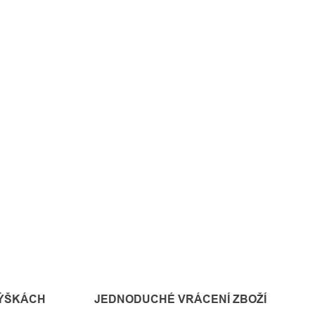
VÝŠKÁCH
JEDNODUCHÉ VRÁCENÍ ZBOŽÍ