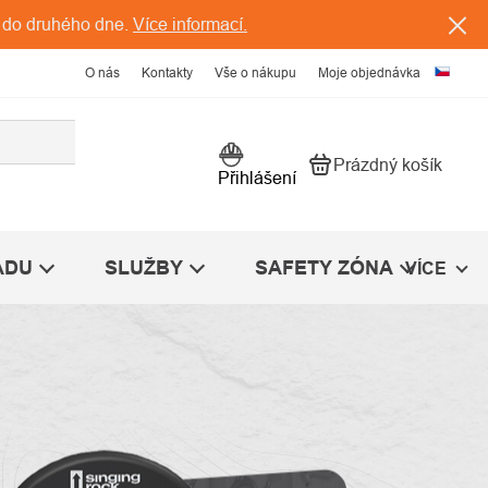
 do druhého dne.
Více informací.
O nás
Kontakty
Vše o nákupu
Moje objednávka
Prázdný košík
Nákupní košík
Přihlášení
ÁDU
SLUŽBY
SAFETY ZÓNA
VÍCE