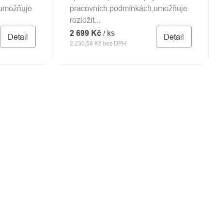
,umožňuje
pracovních podmínkách,umožňuje
rozložit...
2 699 Kč
/ ks
Detail
Detail
2 230,58 Kč bez DPH