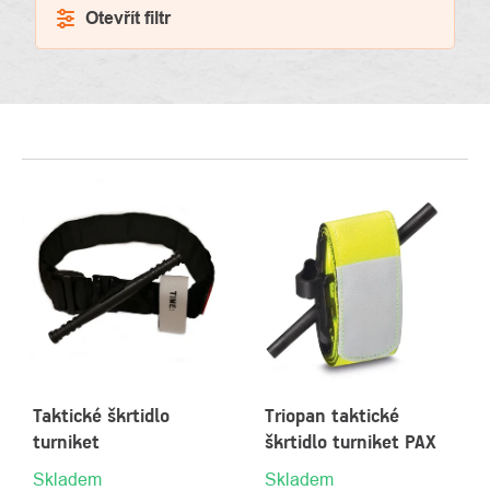
Otevřít filtr
VÝPIS
PRODUKTŮ
Taktické škrtidlo
Triopan taktické
turniket
škrtidlo turniket PAX
Skladem
Skladem