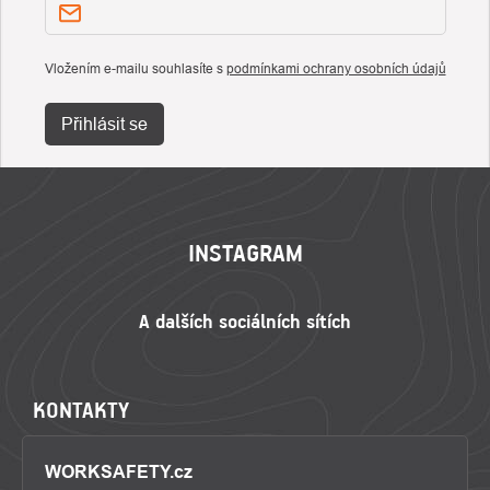
Vložením e-mailu souhlasíte s
podmínkami ochrany osobních údajů
Přihlásit se
ZÁPATÍ
INSTAGRAM
KONTAKTY
WORKSAFETY.cz