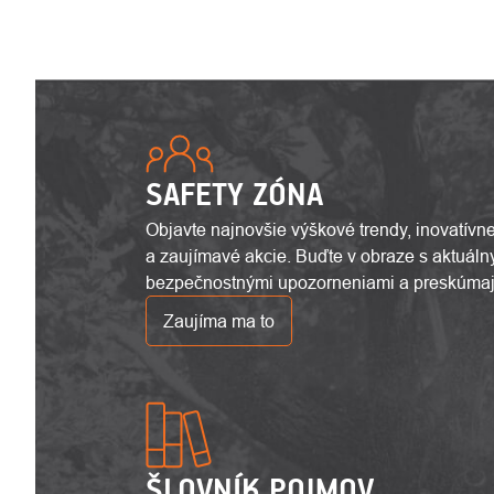
SAFETY ZÓNA
Objavte najnovšie výškové trendy, inovatívn
a zaujímavé akcie. Buďte v obraze s aktuáln
bezpečnostnými upozorneniami a preskúmajt
Zaujíma ma to
ŠLOVNÍK POJMOV