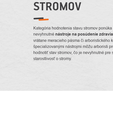
STROMOV
Kategória hodnotenia stavu stromov ponúka 
nevyhnutné
nástroje na posúdenie zdravi
vrátane meracieho pásma či arboristického k
špecializovanými nástrojmi môžu arboristi p
hodnotiť stav stromov, čo je nevyhnutné pre
starostlivosť o stromy.