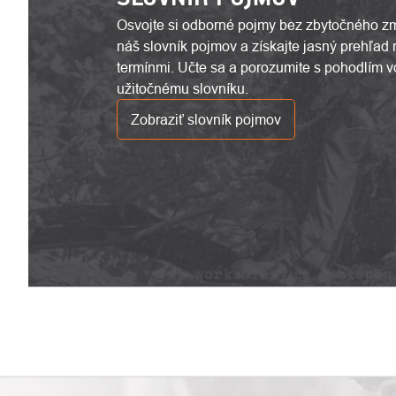
Osvojte si odborné pojmy bez zbytočného zm
náš slovník pojmov a získajte jasný prehľad
termínmi. Učte sa a porozumite s pohodlím
užitočnému slovníku.
Zobraziť slovník pojmov