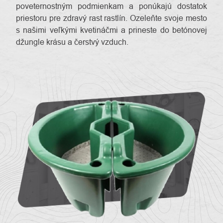
poveternostným podmienkam a ponúkajú dostatok
priestoru pre zdravý rast rastlín. Ozeleňte svoje mesto
s našimi veľkými kvetináčmi a prineste do betónovej
džungle krásu a čerstvý vzduch.
O
Kontakty
nás