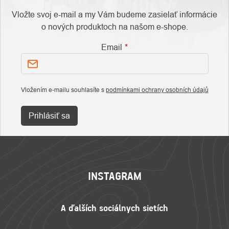
Vložte svoj e-mail a my Vám budeme zasielať informácie
o nových produktoch na našom e-shope.
Email
Vložením e-mailu souhlasíte s
podmínkami ochrany osobních údajů
Prihlásiť sa
ZÁPÄTIE
INSTAGRAM