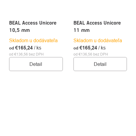
BEAL Access Unicore
BEAL Access Unicore
10,5 mm
11 mm
Skladom u dodávateľa
Skladom u dodávateľa
€165,24
/ ks
€165,24
/ ks
od
od
od €136,56 bez DPH
od €136,56 bez DPH
Detail
Detail