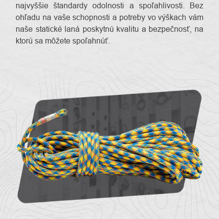
najvyššie štandardy odolnosti a spoľahlivosti. Bez
ohľadu na vaše schopnosti a potreby vo výškach vám
naše statické laná poskytnú kvalitu a bezpečnosť, na
ktorú sa môžete spoľahnúť.
O
Kontakty
nás