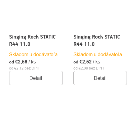
Singing Rock STATIC
Singing Rock STATIC
R44 11.0
R44 11.0
Skladom u dodávateľa
Skladom u dodávateľa
€2,56
/ ks
€2,52
/ ks
od
od
od €2,12 bez DPH
od €2,08 bez DPH
Detail
Detail