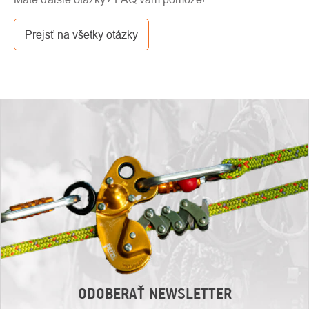
cez GLS. Cena tejto dopravy je podľa kalkulácie od
dopravcu.
Prejsť na všetky otázky
ODOBERAŤ NEWSLETTER