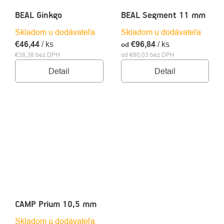
BEAL Ginkgo
BEAL Segment 11 mm
Skladom u dodávateľa
Skladom u dodávateľa
€46,44
/ ks
€96,84
/ ks
od
€38,38 bez DPH
od €80,03 bez DPH
Detail
Detail
CAMP Prium 10,5 mm
Skladom u dodávateľa