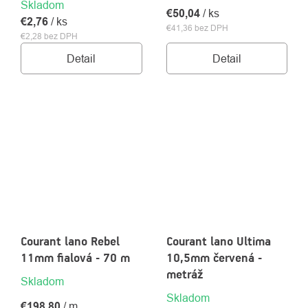
Skladom
€50,04
/ ks
€2,76
/ ks
€41,36 bez DPH
€2,28 bez DPH
Detail
Detail
Courant lano Rebel
Courant lano Ultima
11mm fialová - 70 m
10,5mm červená -
metráž
Skladom
Skladom
€198,80
/ m