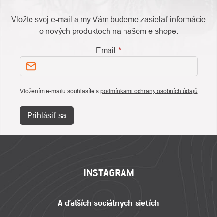
Vložte svoj e-mail a my Vám budeme zasielať informácie
o nových produktoch na našom e-shope.
Email
Vložením e-mailu souhlasíte s
podmínkami ochrany osobních údajů
Prihlásiť sa
ZÁPÄTIE
INSTAGRAM