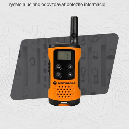
rýchlo a účinne odovzdávať dôležité informácie.
O
Kontakty
nás