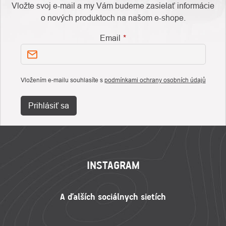
Vložte svoj e-mail a my Vám budeme zasielať informácie
o nových produktoch na našom e-shope.
Email
Vložením e-mailu souhlasíte s
podmínkami ochrany osobních údajů
Prihlásiť sa
ZÁPÄTIE
INSTAGRAM