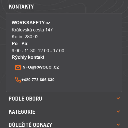
KONTAKTY
WORKSAFETY.cz
Královská cesta 147
Kolín, 280 02
Po - Pá:
9:00 - 11:30, 12:00 - 17:00
Rýchly kontakt
INFO@PAVOUCI.CZ
+420 773 606 630
PODLE OBORU
KATEGORIE
DŮLEŽITÉ ODKAZY