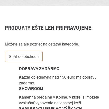
PRODUKTY EŠTE LEN PRIPRAVUJEME.
Môžete sa ale pozrieť na ostatné kategórie.
Späť do obchodu
DOPRAVA ZADARMO
Každá objednávka nad 150 euro má dopravu
zadarmo.
SHOWROOM
Kamenná predajňa v Kolíne, v ktorej si môžete
vyskúšať vybavenie na vlastnej koži.
SAMI PRACUJEME VO VÝŠKACH