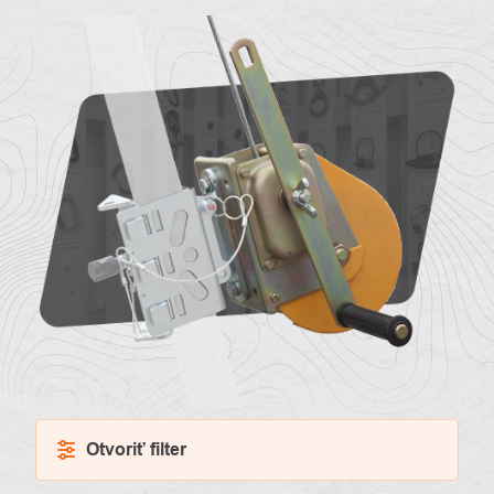
O
Kontakty
nás
Otvoriť filter