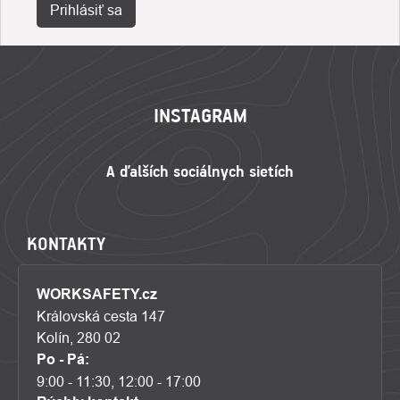
Prihlásiť sa
ZÁPÄTIE
INSTAGRAM
KONTAKTY
WORKSAFETY.cz
Královská cesta 147
Kolín, 280 02
Po - Pá:
9:00 - 11:30, 12:00 - 17:00