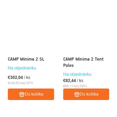
CAMP Minima 2 SL
CAMP Minima 2 Tent
Poles
Na objednávku
Na objednávku
€302,04
/ ks
€82,44
/ ks
€249,62 bez DPH
€68,13 bez DPH
Do košíka
Do košíka