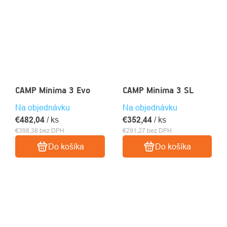
CAMP Minima 3 Evo
CAMP Minima 3 SL
Na objednávku
Na objednávku
€482,04
/ ks
€352,44
/ ks
€398,38 bez DPH
€291,27 bez DPH
Do košíka
Do košíka