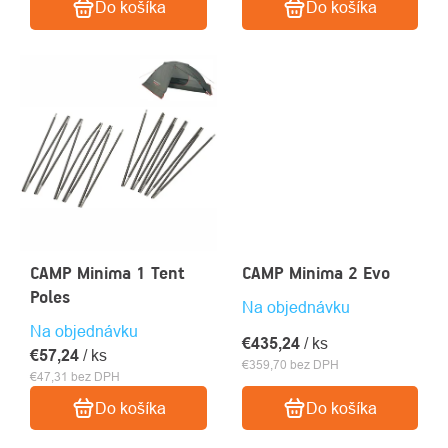
Do košíka
Do košíka
CAMP Minima 1 Tent
CAMP Minima 2 Evo
Poles
Na objednávku
Na objednávku
€435,24
/ ks
€57,24
/ ks
€359,70 bez DPH
€47,31 bez DPH
Do košíka
Do košíka