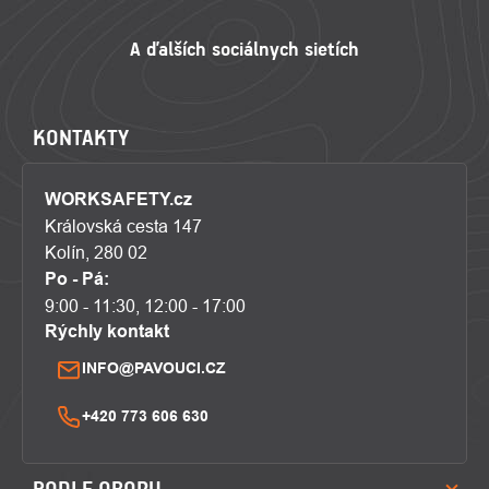
KONTAKTY
WORKSAFETY.cz
Královská cesta 147
Kolín, 280 02
Po - Pá:
9:00 - 11:30, 12:00 - 17:00
Rýchly kontakt
INFO@PAVOUCI.CZ
+420 773 606 630
PODLE OBORU