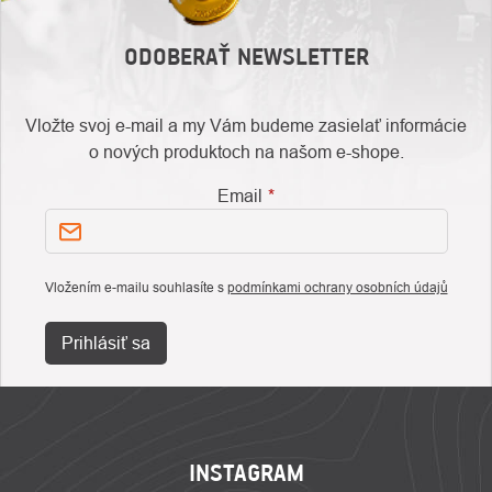
ODOBERAŤ NEWSLETTER
Vložte svoj e-mail a my Vám budeme zasielať informácie
o nových produktoch na našom e-shope.
Email
Vložením e-mailu souhlasíte s
podmínkami ochrany osobních údajů
Prihlásiť sa
ZÁPÄTIE
INSTAGRAM