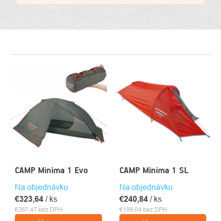
VÝPIS
PRODUKTOV
CAMP Minima 1 Evo
CAMP Minima 1 SL
Na objednávku
Na objednávku
€323,64
/ ks
€240,84
/ ks
€267,47 bez DPH
€199,04 bez DPH