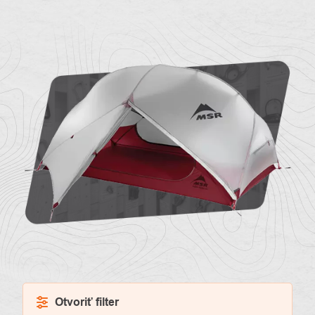
O
Kontakty
nás
Otvoriť filter