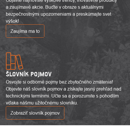
a zaujímavé akcie. Buďte v obraze s aktuálnymi
bezpečnostnými upozorneniami a preskúmajte svet
výšok!
Zaujíma ma to
ŠLOVNÍK POJMOV
Osvojte si odborné pojmy bez zbytočného zmätenia!
Objevte náš slovník pojmov a získajte jasný prehľad nad
technickými termínmi. Učte sa a porozumite s pohodlím
vďaka nášmu užitočnému slovníku.
Zobraziť slovník pojmov