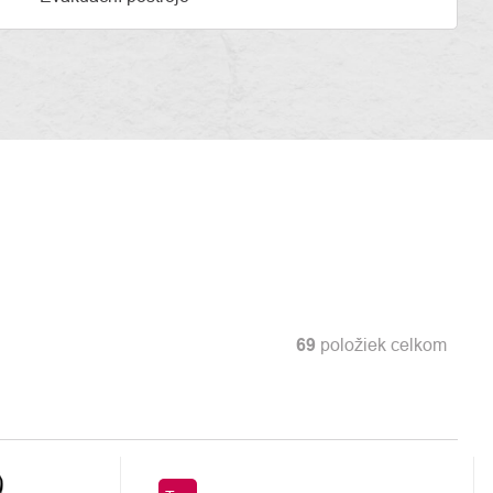
69
položiek celkom