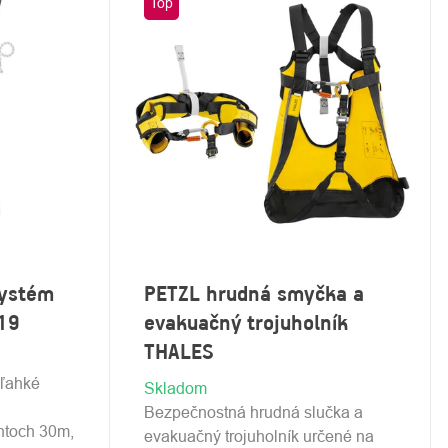
Top
systém
PETZL hrudná smyčka a
19
evakuačný trojuholník
THALES
 ľahké
Skladom
Bezpečnostná hrudná slučka a
ntoch 30m,
evakuačný trojuholník určené na