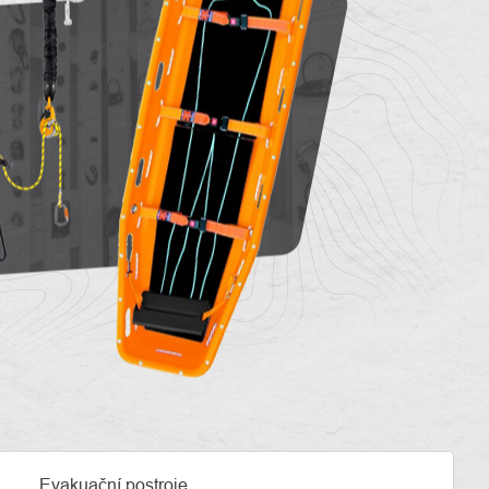
Evakuační postroje