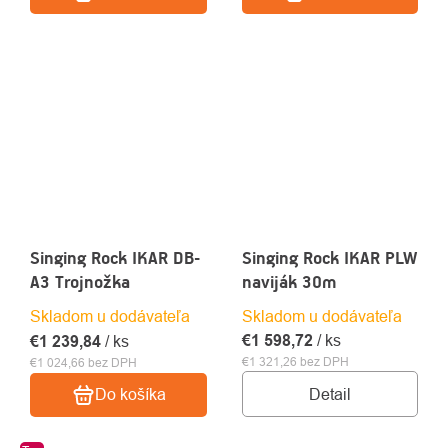
Singing Rock IKAR DB-
Singing Rock IKAR PLW
A3 Trojnožka
naviják 30m
Skladom u dodávateľa
Skladom u dodávateľa
€1 598,72
/ ks
€1 239,84
/ ks
€1 321,26 bez DPH
€1 024,66 bez DPH
Detail
Do košíka