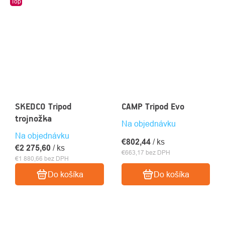
Top
SKEDCO Tripod
CAMP Tripod Evo
trojnožka
Na objednávku
Na objednávku
€802,44
/ ks
€2 275,60
/ ks
€663,17 bez DPH
€1 880,66 bez DPH
Do košíka
Do košíka