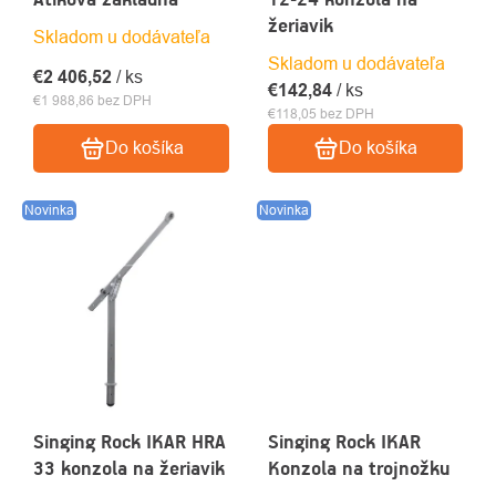
žeriavik
Skladom u dodávateľa
Skladom u dodávateľa
€2 406,52
/ ks
€142,84
/ ks
€1 988,86 bez DPH
€118,05 bez DPH
Do košíka
Do košíka
Novinka
Novinka
Singing Rock IKAR HRA
Singing Rock IKAR
33 konzola na žeriavik
Konzola na trojnožku