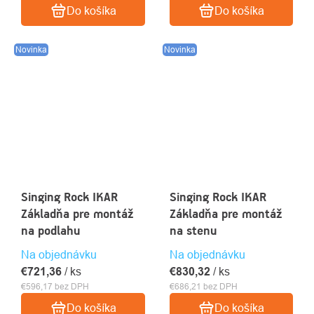
Do košíka
Do košíka
Novinka
Novinka
Singing Rock IKAR
Singing Rock IKAR
Základňa pre montáž
Základňa pre montáž
na podlahu
na stenu
Na objednávku
Na objednávku
€721,36
/ ks
€830,32
/ ks
€596,17 bez DPH
€686,21 bez DPH
Do košíka
Do košíka