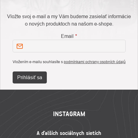
Vložte svoj e-mail a my Vám budeme zasielať informácie
o nových produktoch na našom e-shope.
Email
Vložením e-mailu souhlasíte s
podmínkami ochrany osobních údajů
Prihlásiť sa
ZÁPÄTIE
INSTAGRAM