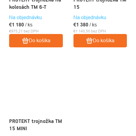
kolesách TM 6-T
15
Na objednávku
Na objednávku
€1 180
/ ks
€1 380
/ ks
€975,21 bez DPH
€1 140,50 bez DPH
Do košíka
Do košíka
PROTEKT trojnožka TM
15 MINI