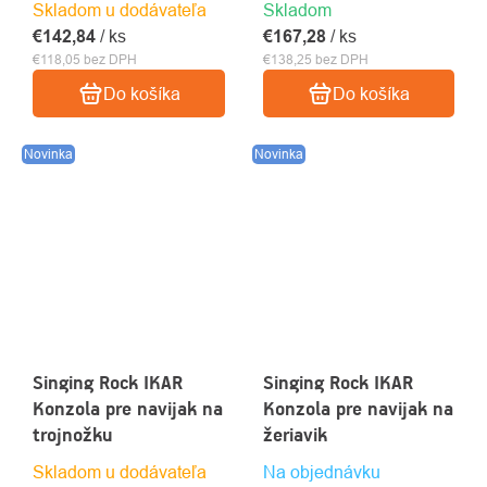
Skladom u dodávateľa
Skladom
€142,84
/ ks
€167,28
/ ks
€118,05 bez DPH
€138,25 bez DPH
Do košíka
Do košíka
Novinka
Novinka
Singing Rock IKAR
Singing Rock IKAR
Konzola pre navijak na
Konzola pre navijak na
trojnožku
žeriavik
Skladom u dodávateľa
Na objednávku