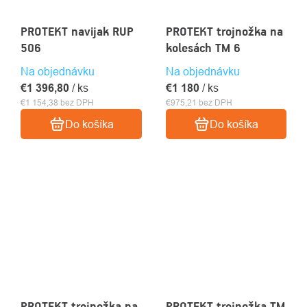
PROTEKT navijak RUP
PROTEKT trojnožka na
506
kolesách TM 6
Na objednávku
Na objednávku
€1 396,80
/ ks
€1 180
/ ks
€1 154,38 bez DPH
€975,21 bez DPH
Do košíka
Do košíka
PROTEKT trojnožka na
PROTEKT trojnožka TM