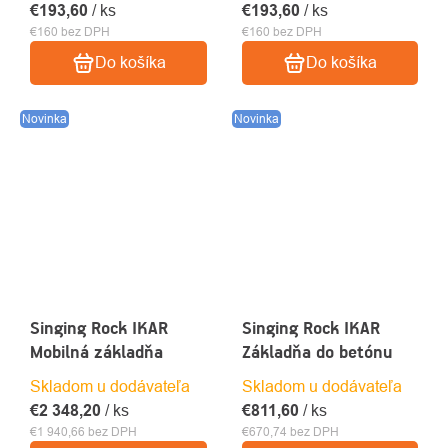
€193,60
/ ks
€193,60
/ ks
€160 bez DPH
€160 bez DPH
Do košíka
Do košíka
Novinka
Novinka
Singing Rock IKAR
Singing Rock IKAR
Mobilná základňa
Základňa do betónu
Skladom u dodávateľa
Skladom u dodávateľa
€2 348,20
/ ks
€811,60
/ ks
€1 940,66 bez DPH
€670,74 bez DPH