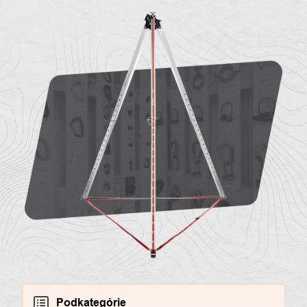
O
Kontakty
nás
Podkategórie