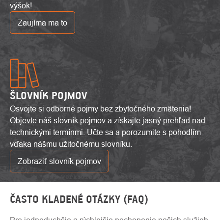
výšok!
Zaujíma ma to
ŠLOVNÍK POJMOV
Osvojte si odborné pojmy bez zbytočného zmätenia!
Objevte náš slovník pojmov a získajte jasný prehľad nad
technickými termínmi. Učte sa a porozumite s pohodlím
vďaka nášmu užitočnému slovníku.
Zobraziť slovník pojmov
ČASTO KLADENÉ OTÁZKY (FAQ)