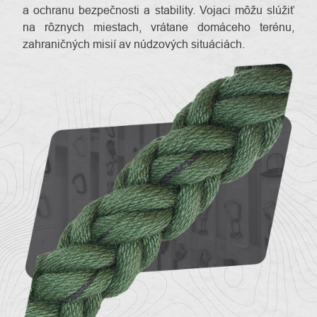
a ochranu bezpečnosti a stability. Vojaci môžu slúžiť
na rôznych miestach, vrátane domáceho terénu,
zahraničných misií av núdzových situáciách.
O
Kontakty
nás