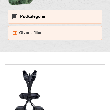
Podkategórie
Otvoriť filter
VÝPIS
PRODUKTOV