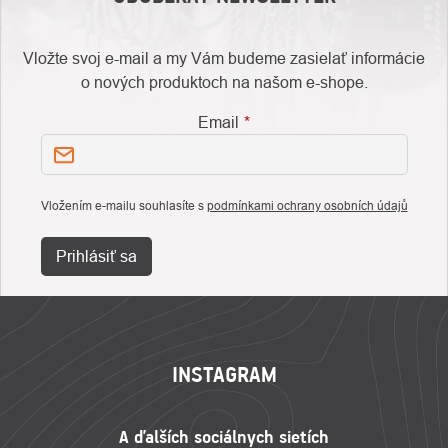
Vložte svoj e-mail a my Vám budeme zasielať informácie
o nových produktoch na našom e-shope.
Email
Vložením e-mailu souhlasíte s
podmínkami ochrany osobních údajů
Prihlásiť sa
ZÁPÄTIE
INSTAGRAM