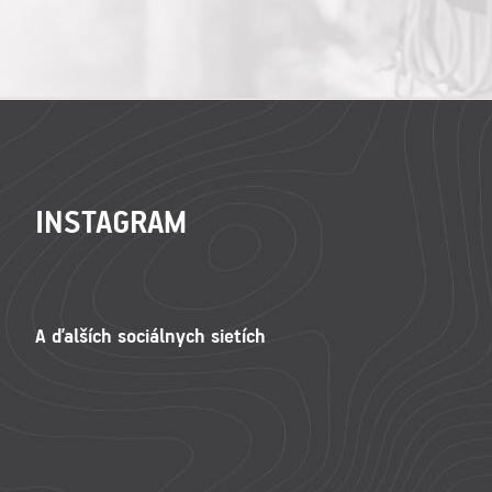
ZÁPÄTIE
INSTAGRAM