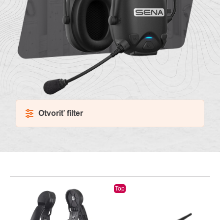
Otvoriť filter
VÝPIS
Top
PRODUKTOV