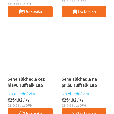
€575,21 bez DPH
€349,16 bez DPH
Do košíka
Do košíka
Sena slúchadlá cez
Sena slúchadlá na
hlavu Tufftalk Lite
prilbu Tufftalk Lite
Na objednávku
Na objednávku
€254,92
/ ks
€254,92
/ ks
€210,68 bez DPH
€210,68 bez DPH
Do košíka
Do košíka