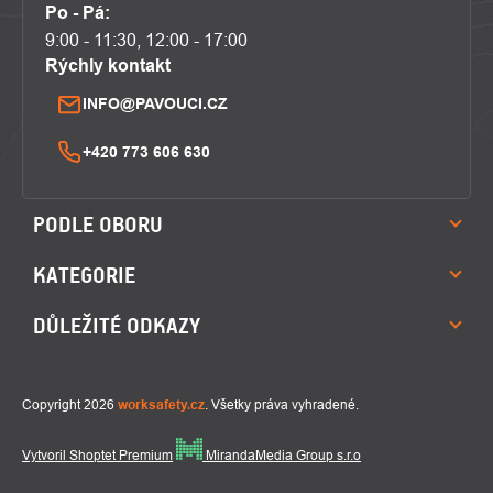
Po - Pá:
9:00 - 11:30, 12:00 - 17:00
Rýchly kontakt
INFO@PAVOUCI.CZ
+420 773 606 630
PODLE OBORU
KATEGORIE
DŮLEŽITÉ ODKAZY
Copyright 2026
worksafety.cz
. Všetky práva vyhradené.
Vytvoril Shoptet Premium
MirandaMedia Group s.r.o