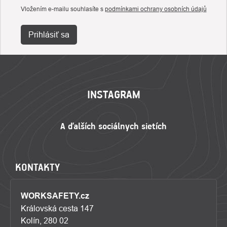
Vložením e-mailu souhlasíte s
podmínkami ochrany osobních údajů
Prihlásiť sa
ZÁPÄTIE
INSTAGRAM
KONTAKTY
WORKSAFETY.cz
Královská cesta 147
Kolín, 280 02