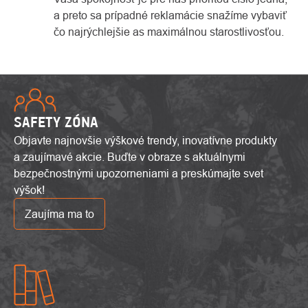
a preto sa prípadné reklamácie snažíme vybaviť
čo najrýchlejšie as maximálnou starostlivosťou.
SAFETY ZÓNA
Objavte najnovšie výškové trendy, inovatívne produkty
a zaujímavé akcie. Buďte v obraze s aktuálnymi
bezpečnostnými upozorneniami a preskúmajte svet
výšok!
Zaujíma ma to