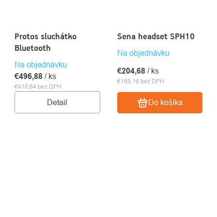
Protos sluchátko
Sena headset SPH10
Bluetooth
Na objednávku
Na objednávku
€204,68
/ ks
€496,88
/ ks
€169,16 bez DPH
€410,64 bez DPH
Detail
Do košíka