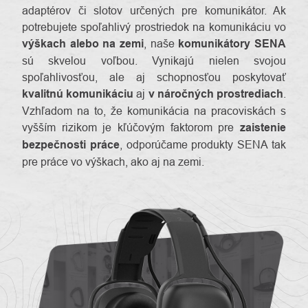
adaptérov či slotov určených pre komunikátor. Ak
potrebujete spoľahlivý prostriedok na komunikáciu vo
výškach alebo na zemi
, naše
komunikátory SENA
sú skvelou voľbou. Vynikajú nielen svojou
spoľahlivosťou, ale aj schopnosťou poskytovať
kvalitnú komunikáciu
aj
v náročných prostrediach
.
Vzhľadom na to, že komunikácia na pracoviskách s
vyšším rizikom je kľúčovým faktorom pre
zaistenie
bezpečnosti práce
, odporúčame produkty SENA tak
pre práce vo výškach, ako aj na zemi.
O
Kontakty
nás