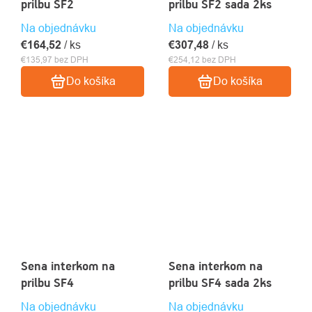
prilbu SF2
prilbu SF2 sada 2ks
Na objednávku
Na objednávku
€164,52
/ ks
€307,48
/ ks
€135,97 bez DPH
€254,12 bez DPH
Do košíka
Do košíka
Sena interkom na
Sena interkom na
prilbu SF4
prilbu SF4 sada 2ks
Na objednávku
Na objednávku