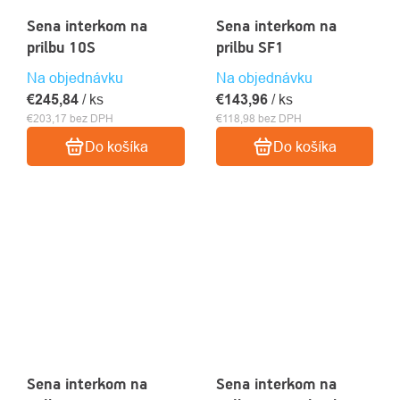
Sena interkom na
Sena interkom na
prilbu 10S
prilbu SF1
Na objednávku
Na objednávku
€245,84
/ ks
€143,96
/ ks
€203,17 bez DPH
€118,98 bez DPH
Do košíka
Do košíka
Sena interkom na
Sena interkom na