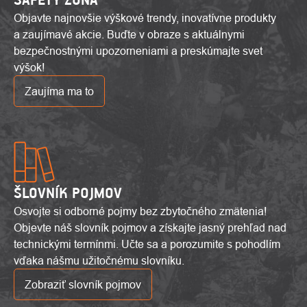
Objavte najnovšie výškové trendy, inovatívne produkty
a zaujímavé akcie. Buďte v obraze s aktuálnymi
bezpečnostnými upozorneniami a preskúmajte svet
výšok!
Zaujíma ma to
ŠLOVNÍK POJMOV
Osvojte si odborné pojmy bez zbytočného zmätenia!
Objevte náš slovník pojmov a získajte jasný prehľad nad
technickými termínmi. Učte sa a porozumite s pohodlím
vďaka nášmu užitočnému slovníku.
Zobraziť slovník pojmov