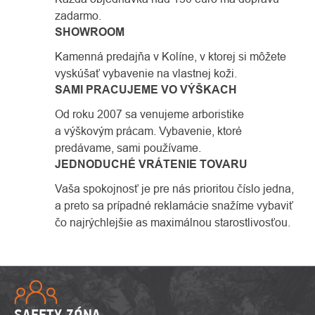
zadarmo.
SHOWROOM
Kamenná predajňa v Kolíne, v ktorej si môžete
vyskúšať vybavenie na vlastnej koži.
SAMI PRACUJEME VO VÝŠKACH
Od roku 2007 sa venujeme arboristike
a výškovým prácam. Vybavenie, ktoré
predávame, sami používame.
JEDNODUCHÉ VRÁTENIE TOVARU
Vaša spokojnosť je pre nás prioritou číslo jedna,
a preto sa prípadné reklamácie snažíme vybaviť
čo najrýchlejšie as maximálnou starostlivosťou.
SAFETY ZÓNA