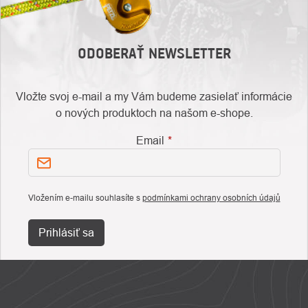
ODOBERAŤ NEWSLETTER
Vložte svoj e-mail a my Vám budeme zasielať informácie
o nových produktoch na našom e-shope.
Email
Vložením e-mailu souhlasíte s
podmínkami ochrany osobních údajů
Prihlásiť sa
ZÁPÄTIE