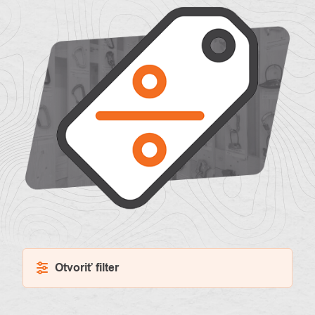
O
Kontakty
nás
Otvoriť filter