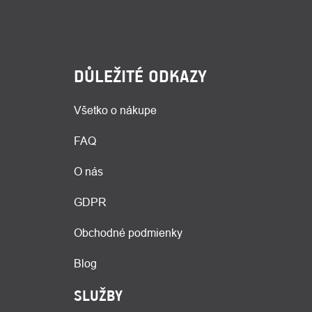
DŮLEŽITÉ ODKAZY
Všetko o nákupe
FAQ
O nás
GDPR
Obchodné podmienky
Blog
SLUŽBY