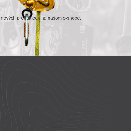
o nových produktoch na našom e-shope.