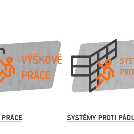
SYSTÉMY PROTI PÁD
 PRÁCE