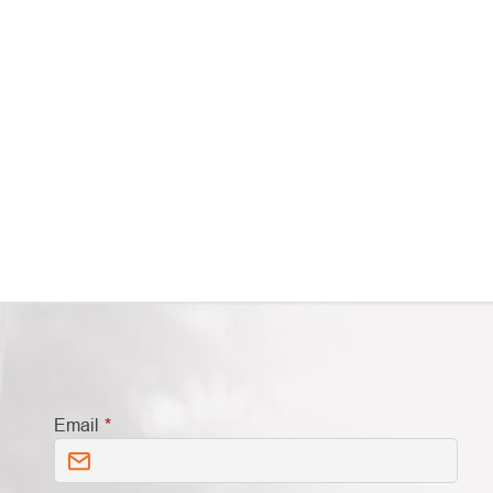
Email