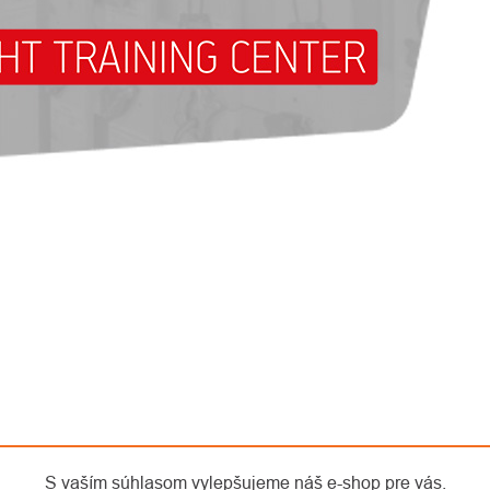
S vaším súhlasom vylepšujeme náš e-shop pre vás.