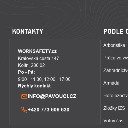
KONTAKTY
PODLE 
Arboristika
WORKSAFETY.cz
Práca vo vý
Královská cesta 147
Kolín, 280 02
Záhradníctv
Po - Pá:
9:00 - 11:30, 12:00 - 17:00
Armáda
Rýchly kontakt
Horolezect
INFO@PAVOUCI.CZ
Zložky IZS
+420 773 606 630
Voľný čas