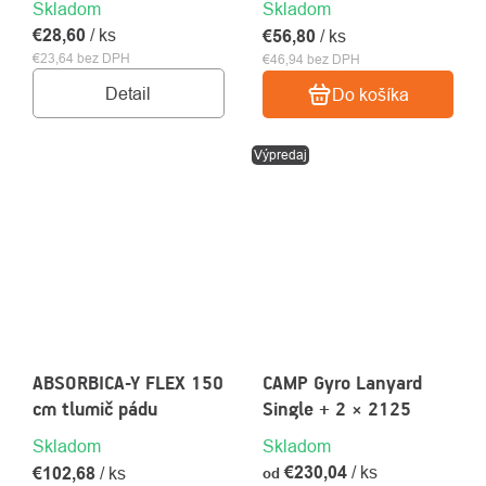
Skladom
Skladom
€28,60
/ ks
€56,80
/ ks
€23,64 bez DPH
€46,94 bez DPH
Detail
Do košíka
Výpredaj
ABSORBICA-Y FLEX 150
CAMP Gyro Lanyard
cm tlumič pádu
Single + 2 × 2125
Skladom
Skladom
€230,04
/ ks
€102,68
/ ks
od