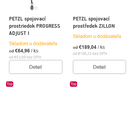
PETZL spojovací
PETZL spojovací
prostriedok PROGRESS
prostředek ZILLON
ADJUST I
Skladom u dodávateľa
Skladom u dodávateľa
€189,04
/ ks
od
€64,96
/ ks
od
od €156,23 bez DPH
od €53,69 bez DPH
Detail
Detail
Top
Top