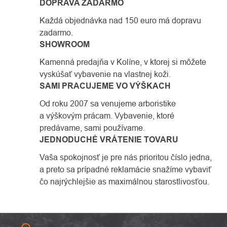
DOPRAVA ZADARMO
Každá objednávka nad 150 euro má dopravu
zadarmo.
SHOWROOM
Kamenná predajňa v Kolíne, v ktorej si môžete
vyskúšať vybavenie na vlastnej koži.
SAMI PRACUJEME VO VÝŠKACH
Od roku 2007 sa venujeme arboristike
a výškovým prácam. Vybavenie, ktoré
predávame, sami používame.
JEDNODUCHÉ VRÁTENIE TOVARU
Vaša spokojnosť je pre nás prioritou číslo jedna,
a preto sa prípadné reklamácie snažíme vybaviť
čo najrýchlejšie as maximálnou starostlivosťou.