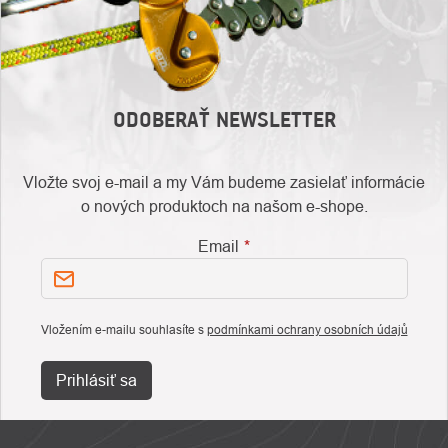
ODOBERAŤ NEWSLETTER
Vložte svoj e-mail a my Vám budeme zasielať informácie
o nových produktoch na našom e-shope.
Email
Vložením e-mailu souhlasíte s
podmínkami ochrany osobních údajů
Prihlásiť sa
ZÁPÄTIE