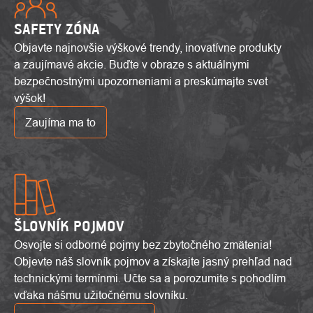
SAFETY ZÓNA
Objavte najnovšie výškové trendy, inovatívne produkty
a zaujímavé akcie. Buďte v obraze s aktuálnymi
bezpečnostnými upozorneniami a preskúmajte svet
výšok!
Zaujíma ma to
ŠLOVNÍK POJMOV
Osvojte si odborné pojmy bez zbytočného zmätenia!
Objevte náš slovník pojmov a získajte jasný prehľad nad
technickými termínmi. Učte sa a porozumite s pohodlím
vďaka nášmu užitočnému slovníku.