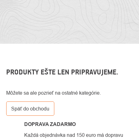
PRODUKTY EŠTE LEN PRIPRAVUJEME.
O
Kontakty
Môžete sa ale pozrieť na ostatné kategórie.
nás
Späť do obchodu
DOPRAVA ZADARMO
Každá objednávka nad 150 euro má dopravu