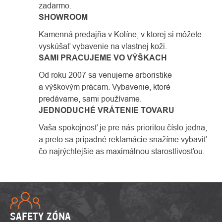
zadarmo.
SHOWROOM
Kamenná predajňa v Kolíne, v ktorej si môžete
vyskúšať vybavenie na vlastnej koži.
SAMI PRACUJEME VO VÝŠKACH
Od roku 2007 sa venujeme arboristike
a výškovým prácam. Vybavenie, ktoré
predávame, sami používame.
JEDNODUCHÉ VRÁTENIE TOVARU
Vaša spokojnosť je pre nás prioritou číslo jedna,
a preto sa prípadné reklamácie snažíme vybaviť
čo najrýchlejšie as maximálnou starostlivosťou.
SAFETY ZÓNA