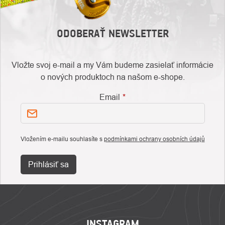
ODOBERAŤ NEWSLETTER
Vložte svoj e-mail a my Vám budeme zasielať informácie
o nových produktoch na našom e-shope.
Email
Vložením e-mailu souhlasíte s
podmínkami ochrany osobních údajů
Prihlásiť sa
ZÁPÄTIE
INSTAGRAM