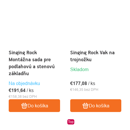
Singing Rock
Singing Rock Vak na
Montážna sada pre
trojnožku
podlahovú a stenovú
Skladom
základňu
Na objednávku
€177,08
/ ks
€146,35 bez DPH
€191,64
/ ks
€158,38 bez DPH
Do košíka
Do košíka
Top