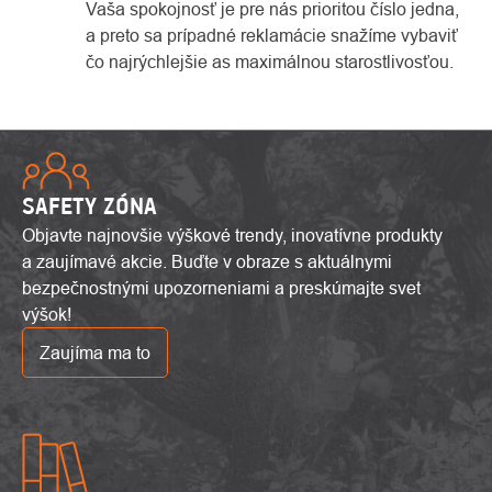
Vaša spokojnosť je pre nás prioritou číslo jedna,
a preto sa prípadné reklamácie snažíme vybaviť
čo najrýchlejšie as maximálnou starostlivosťou.
SAFETY ZÓNA
Objavte najnovšie výškové trendy, inovatívne produkty
a zaujímavé akcie. Buďte v obraze s aktuálnymi
bezpečnostnými upozorneniami a preskúmajte svet
výšok!
Zaujíma ma to