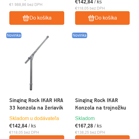
€142,84
/ ks
€1 988,86 bez DPH
€118,05 bez DPH
Do košíka
Do košíka
Novinka
Novinka
Singing Rock IKAR HRA
Singing Rock IKAR
33 konzola na žeriavik
Konzola na trojnožku
Skladom u dodávateľa
Skladom
€142,84
/ ks
€167,28
/ ks
€118,05 bez DPH
€138,25 bez DPH