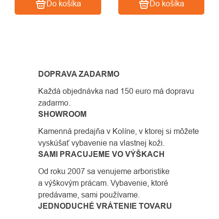
Do košíka
Do košíka
OVLÁDACIE
PRVKY
DOPRAVA ZADARMO
VÝPISU
Každá objednávka nad 150 euro má dopravu
zadarmo.
SHOWROOM
Kamenná predajňa v Kolíne, v ktorej si môžete
vyskúšať vybavenie na vlastnej koži.
SAMI PRACUJEME VO VÝŠKACH
Od roku 2007 sa venujeme arboristike
a výškovým prácam. Vybavenie, ktoré
predávame, sami používame.
JEDNODUCHÉ VRÁTENIE TOVARU