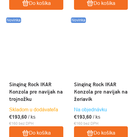
Do košíka
Do košíka
Novinka
Novinka
Singing Rock IKAR
Singing Rock IKAR
Konzola pre navijak na
Konzola pre navijak na
trojnožku
žeriavik
Skladom u dodávateľa
Na objednávku
€193,60
/ ks
€193,60
/ ks
€160 bez DPH
€160 bez DPH
Do košíka
Do košíka