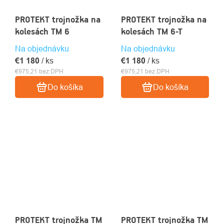
PROTEKT trojnožka na
PROTEKT trojnožka na
kolesách TM 6
kolesách TM 6-T
Na objednávku
Na objednávku
€1 180
/ ks
€1 180
/ ks
€975,21 bez DPH
€975,21 bez DPH
Do košíka
Do košíka
PROTEKT trojnožka TM
PROTEKT trojnožka TM