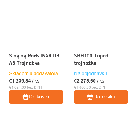
Singing Rock IKAR DB-
SKEDCO Tripod
A3 Trojnožka
trojnožka
Skladom u dodávateľa
Na objednávku
€1 239,84
/ ks
€2 275,60
/ ks
€1 024,66 bez DPH
€1 880,66 bez DPH
Do košíka
Do košíka