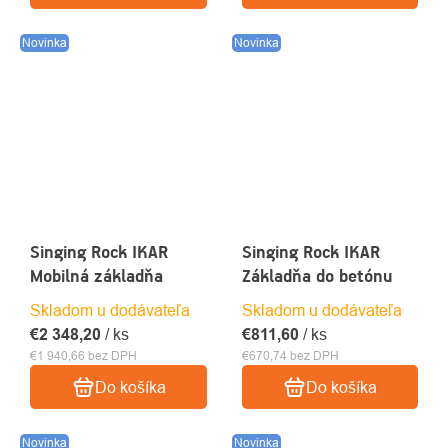
Novinka
Novinka
Singing Rock IKAR
Singing Rock IKAR
Mobilná základňa
Základňa do betónu
Skladom u dodávateľa
Skladom u dodávateľa
€2 348,20
/ ks
€811,60
/ ks
€1 940,66 bez DPH
€670,74 bez DPH
Do košíka
Do košíka
Novinka
Novinka