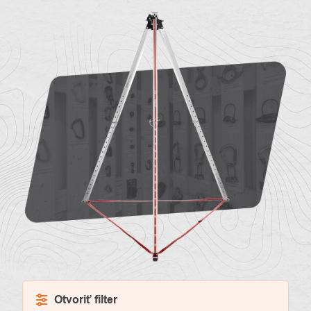
O
Kontakty
nás
Otvoriť filter