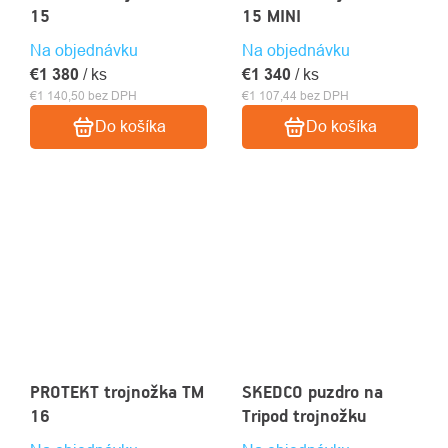
15
15 MINI
Na objednávku
Na objednávku
€1 380
/ ks
€1 340
/ ks
€1 140,50 bez DPH
€1 107,44 bez DPH
Do košíka
Do košíka
PROTEKT trojnožka TM
SKEDCO puzdro na
16
Tripod trojnožku