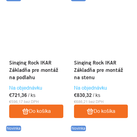
Singing Rock IKAR
Singing Rock IKAR
Základňa pre montáž
Základňa pre montáž
na podlahu
na stenu
Na objednávku
Na objednávku
€721,36
/ ks
€830,32
/ ks
€596,17 bez DPH
€686,21 bez DPH
Do košíka
Do košíka
Novinka
Novinka