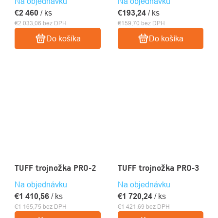
Na objednávku
Na objednávku
€2 460
/ ks
€193,24
/ ks
€2 033,06 bez DPH
€159,70 bez DPH
Do košíka
Do košíka
TUFF trojnožka PRO-2
TUFF trojnožka PRO-3
Na objednávku
Na objednávku
€1 410,56
/ ks
€1 720,24
/ ks
€1 165,75 bez DPH
€1 421,69 bez DPH