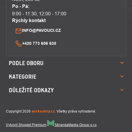
Po - Pá:
9:00 - 11:30, 12:00 - 17:00
Rýchly kontakt
INFO@PAVOUCI.CZ
+420 773 606 630
PODLE OBORU
KATEGORIE
DŮLEŽITÉ ODKAZY
Copyright 2026
worksafety.cz
. Všetky práva vyhradené.
Vytvoril Shoptet Premium
MirandaMedia Group s.r.o