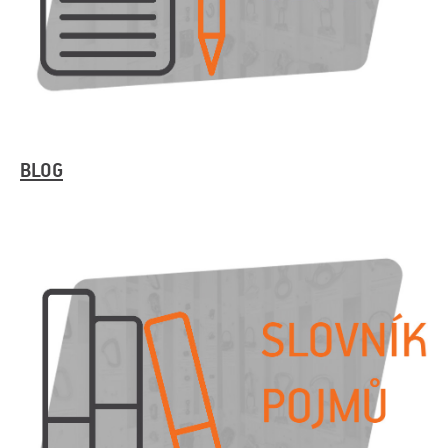
BLOG
O
Kontakty
nás