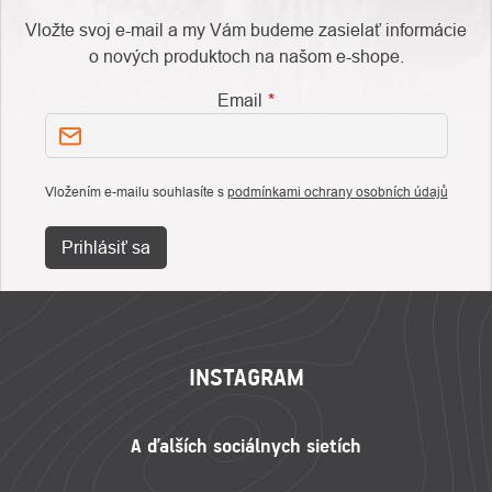
Vložte svoj e-mail a my Vám budeme zasielať informácie
o nových produktoch na našom e-shope.
Email
Vložením e-mailu souhlasíte s
podmínkami ochrany osobních údajů
Prihlásiť sa
ZÁPÄTIE
INSTAGRAM