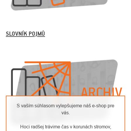
SLOVNÍK POJMŮ
S vaším súhlasom vylepšujeme náš e-shop pre
vás.
Hoci radšej trávime čas v korunách stromov,