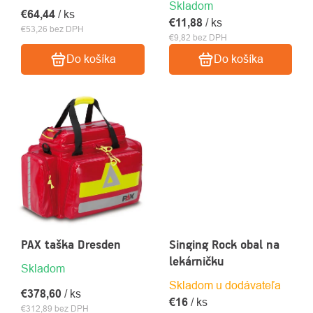
Skladom
€64,44
/ ks
€11,88
/ ks
€53,26 bez DPH
€9,82 bez DPH
Do košíka
Do košíka
PAX taška Dresden
Singing Rock obal na
lekárničku
Skladom
Skladom u dodávateľa
€378,60
/ ks
€16
/ ks
€312,89 bez DPH