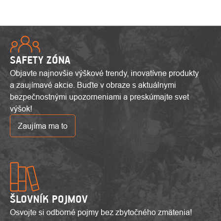
SAFETY ZÓNA
Objavte najnovšie výškové trendy, inovatívne produkty
a zaujímavé akcie. Buďte v obraze s aktuálnymi
bezpečnostnými upozorneniami a preskúmajte svet
výšok!
Zaujíma ma to
ŠLOVNÍK POJMOV
Osvojte si odborné pojmy bez zbytočného zmätenia!