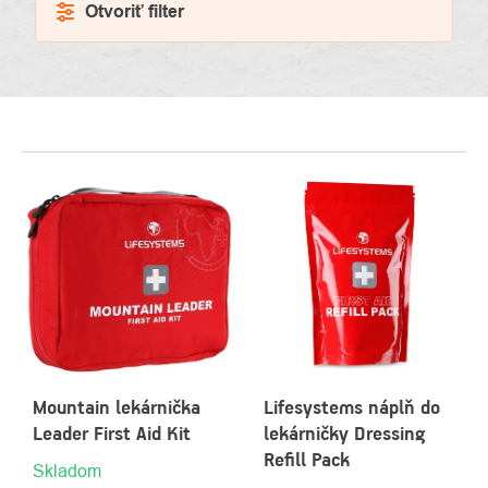
Otvoriť filter
VÝPIS
PRODUKTOV
Mountain lekárnička
Lifesystems náplň do
Leader First Aid Kit
lekárničky Dressing
Refill Pack
Skladom