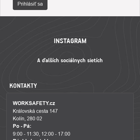
Prihlásiť sa
ZÁPÄTIE
INSTAGRAM
KONTAKTY
WORKSAFETY.cz
Královská cesta 147
Kolín, 280 02
Po - Pá:
9:00 - 11:30, 12:00 - 17:00