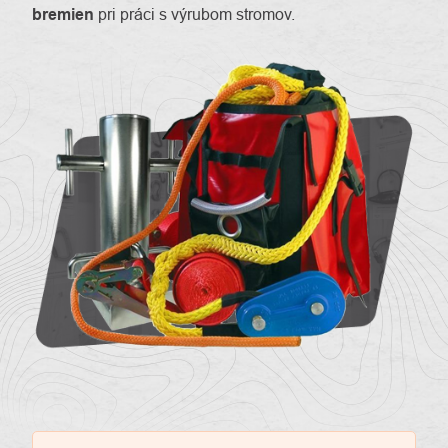
bremien
pri práci s výrubom stromov.
O
Kontakty
nás