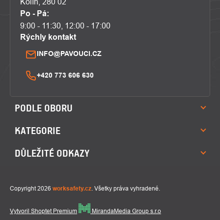
Kolín, 280 02
Po - Pá:
9:00 - 11:30, 12:00 - 17:00
Rýchly kontakt
INFO@PAVOUCI.CZ
+420 773 606 630
PODLE OBORU
KATEGORIE
DŮLEŽITÉ ODKAZY
Copyright 2026
worksafety.cz
. Všetky práva vyhradené.
Vytvoril Shoptet Premium
MirandaMedia Group s.r.o