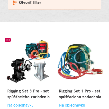
Otvoriť filter
VÝPIS
Top
PRODUKTOV
Rigging Set 3 Pro - set
Rigging Set 1 Pro - set
spúšťacieho zariadenia
spúšťacieho zariadenia
Na objednávku
Na objednávku