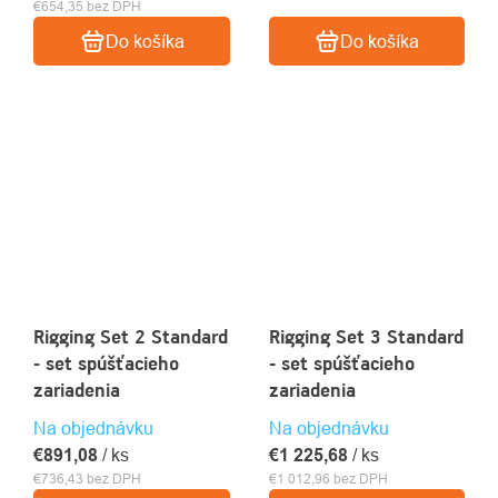
€654,35 bez DPH
Do košíka
Do košíka
Rigging Set 2 Standard
Rigging Set 3 Standard
- set spúšťacieho
- set spúšťacieho
zariadenia
zariadenia
Na objednávku
Na objednávku
€891,08
/ ks
€1 225,68
/ ks
€736,43 bez DPH
€1 012,96 bez DPH