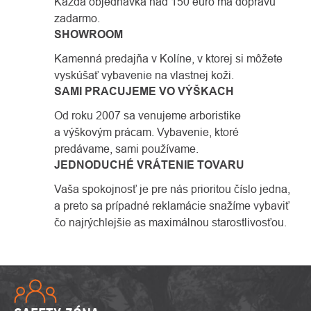
Každá objednávka nad 150 euro má dopravu
zadarmo.
SHOWROOM
Kamenná predajňa v Kolíne, v ktorej si môžete
vyskúšať vybavenie na vlastnej koži.
SAMI PRACUJEME VO VÝŠKACH
Od roku 2007 sa venujeme arboristike
a výškovým prácam. Vybavenie, ktoré
predávame, sami používame.
JEDNODUCHÉ VRÁTENIE TOVARU
Vaša spokojnosť je pre nás prioritou číslo jedna,
a preto sa prípadné reklamácie snažíme vybaviť
čo najrýchlejšie as maximálnou starostlivosťou.