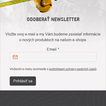
ODOBERAŤ NEWSLETTER
Vložte svoj e-mail a my Vám budeme zasielať informácie
o nových produktoch na našom e-shope.
Email
Vložením e-mailu souhlasíte s
podmínkami ochrany osobních údajů
Prihlásiť sa
ZÁPÄTIE