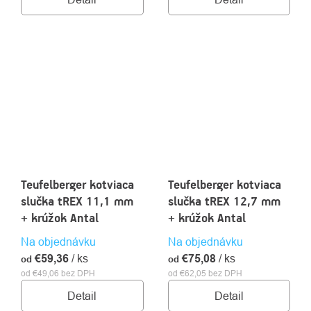
Teufelberger kotviaca
Teufelberger kotviaca
slučka tREX 11,1 mm
slučka tREX 12,7 mm
+ krúžok Antal
+ krúžok Antal
Na objednávku
Na objednávku
€59,36
/ ks
€75,08
/ ks
od
od
od €49,06 bez DPH
od €62,05 bez DPH
Detail
Detail