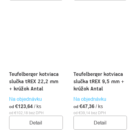
Teufelberger kotviaca
Teufelberger kotviaca
slučka tREX 22,2 mm
slučka tREX 9,5 mm +
+ krúžok Antal
krúžok Antal
Na objednávku
Na objednávku
€123,64
/ ks
€47,36
/ ks
od
od
od €102,18 bez DPH
od €39,14 bez DPH
Detail
Detail