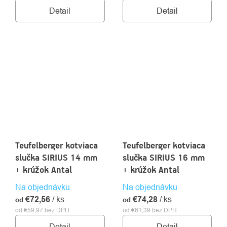
Detail
Detail
Teufelberger kotviaca
Teufelberger kotviaca
slučka SIRIUS 14 mm
slučka SIRIUS 16 mm
+ krúžok Antal
+ krúžok Antal
Na objednávku
Na objednávku
€72,56
/ ks
€74,28
/ ks
od
od
od €59,97 bez DPH
od €61,39 bez DPH
Detail
Detail