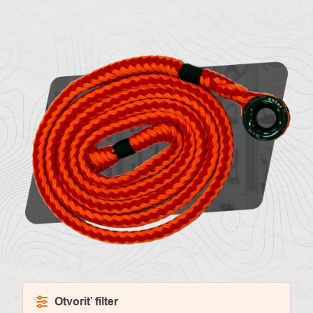
O
Kontakty
nás
Otvoriť filter