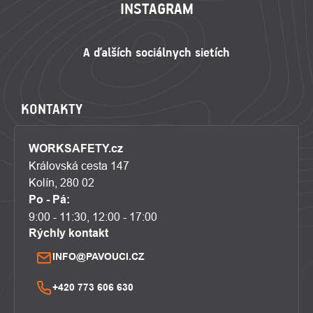
INSTAGRAM
KONTAKTY
WORKSAFETY.cz
Královská cesta 147
Kolín, 280 02
Po - Pá:
9:00 - 11:30, 12:00 - 17:00
Rýchly kontakt
INFO@PAVOUCI.CZ
+420 773 606 630