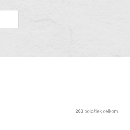
263
položiek celkom