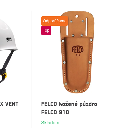
Odporúčame
Top
EX VENT
FELCO kožené púzdro
FELCO 910
Skladom