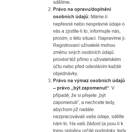
sdělíme.
Právo na opravu/doplnění
osobních údajů:
Máme-li
nepřesné nebo nesprávné údaje o
vás a zjistíte-li to, informujte nás,
prosím, o této situaci. Napravíme ji.
Registrovaní uživatelé mohou
změnu svých osobních údajů
provést též přímo v uživatelském
účtu nebo před odesláním každé
objednávky.
Právo na výmaz osobních údajů
– právo „být zapomenut“
: V
případě, že si přejete „být
zapomenuti“, a nechcete tedy,
abychom již nadále
nezpracovávali vaše údaje, sdělte
nám to. Na vaši žádost (a jsou-li k
tomu splněny určité podmínky, tedy