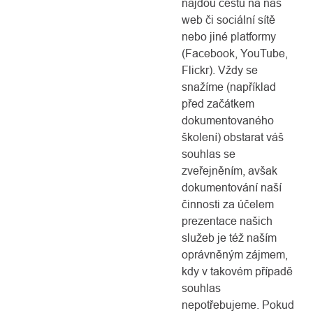
najdou cestu na náš
web či sociální sítě
nebo jiné platformy
(Facebook, YouTube,
Flickr). Vždy se
snažíme (například
před začátkem
dokumentovaného
školení) obstarat váš
souhlas se
zveřejněním, avšak
dokumentování naší
činnosti za účelem
prezentace našich
služeb je též naším
oprávněným zájmem,
kdy v takovém případě
souhlas
nepotřebujeme. Pokud