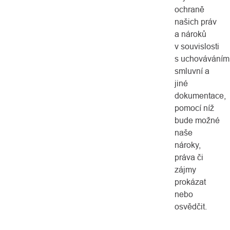
ochraně
našich práv
a nároků
v souvislosti
s uchováváním
smluvní a
jiné
dokumentace,
pomocí níž
bude možné
naše
nároky,
práva či
zájmy
prokázat
nebo
osvědčit.