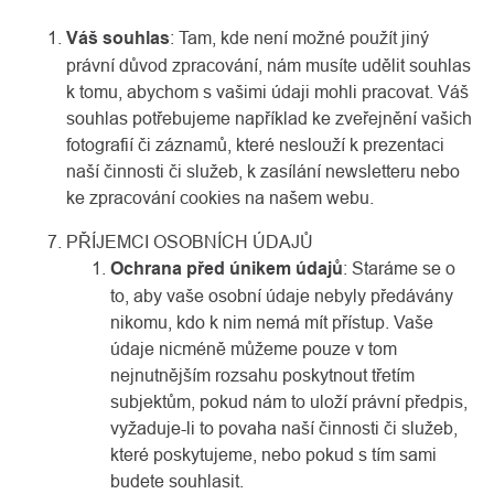
Váš souhlas
: Tam, kde není možné použít jiný
právní důvod zpracování, nám musíte udělit souhlas
k tomu, abychom s vašimi údaji mohli pracovat. Váš
souhlas potřebujeme například ke zveřejnění vašich
fotografií či záznamů, které neslouží k prezentaci
naší činnosti či služeb, k zasílání newsletteru nebo
ke zpracování cookies na našem webu.
PŘÍJEMCI OSOBNÍCH ÚDAJŮ
Ochrana před únikem údajů
: Staráme se o
to, aby vaše osobní údaje nebyly předávány
nikomu, kdo k nim nemá mít přístup. Vaše
údaje nicméně můžeme pouze v tom
nejnutnějším rozsahu poskytnout třetím
subjektům, pokud nám to uloží právní předpis,
vyžaduje-li to povaha naší činnosti či služeb,
které poskytujeme, nebo pokud s tím sami
budete souhlasit.