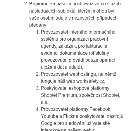
Příjemci
: Při naší činnosti využíváme služeb
následujících subjektů, kterým mohou být
vaše osobní údaje v nezbytných případech
předány:
Provozovatel interního informačního
systému pro organizaci pracovní
agendy, zakázek, pro fakturaci a
evidenci dokumentace (příslušný
provozovatel provádí pouze operaci
uložení dat a údajů);
Provozovatel webhostingu, na němž
funguje náš web
worksafety.cz
;
Poskytovatel eshopové platformy
Shoptet Premium, společnost Shoptet,
a.s.;
Provozovatel platformy Facebook,
Youtube a Flickr a poskytovatel nástrojů
Google pro sledování uživatelské
interakce na našem webu;