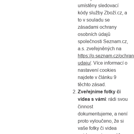
umístěny sledovací
kódy služby Zboží.cz, a
to v souladu se
zásadami ochrany
osobních údajů
společnosti Seznam.cz,
a.s. zveřejněných na
https://o.seznam.cz/ochran
udaju/
. Více informací o
nastavení cookies
najdete v článku 9
těchto zásad.
Zveřejníme fotky či
videa s vámi
: rádi svou
činnost
dokumentujeme, a není
proto vyloučeno, že si
vaše fotky či videa