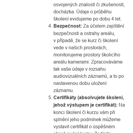
osvojených znalostí či zkušeností,
docházka. Údaje o průběhu
školení evidujeme po dobu 4 let.
Bezpečnost:
Za účelem zajištění
bezpečnosti a ostrahy areálu,
v případě, že se kurz či školení
vede v našich prostorách,
monitorujeme prostory školicího
areálu kamerami. Zpracováváme
tak vaše údaje v rozsahu
audiovizuálních záznamů, a to po
nastavenou dobu uložení
záznamu.
Certifikáty (absolvujete školení,
jehož výstupem je certifikát):
Na
konci školení či kurzu vám při
splnění jeho podmínek můžeme
vystavit certifikát o úspěšném