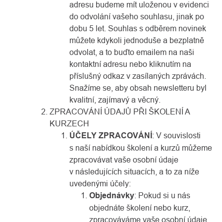
adresu budeme mít uloženou v evidenci
do odvolání vašeho souhlasu, jinak po
dobu 5 let. Souhlas s odběrem novinek
můžete kdykoli jednoduše a bezplatně
odvolat, a to buďto emailem na naši
kontaktní adresu nebo kliknutím na
příslušný odkaz v zasílaných zprávách.
Snažíme se, aby obsah newsletteru byl
kvalitní, zajímavý a věcný.
ZPRACOVÁNÍ ÚDAJŮ PŘI ŠKOLENÍ A
KURZECH
ÚČELY ZPRACOVÁNÍ
: V souvislosti
s naší nabídkou školení a kurzů můžeme
zpracovávat vaše osobní údaje
v následujících situacích, a to za níže
uvedenými účely:
Objednávky
: Pokud si u nás
objednáte školení nebo kurz,
zpracováváme vaše osobní údaje