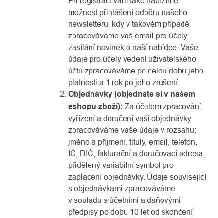
Při registraci vám také nabízíme
možnost přihlášení odběru našeho
newsletteru, kdy v takovém případě
zpracováváme váš email pro účely
zasílání novinek o naší nabídce. Vaše
údaje pro účely vedení uživatelského
účtu zpracováváme po celou dobu jeho
platnosti a 1 rok po jeho zrušení.
Objednávky (objednáte si v našem
eshopu zboží):
Za účelem zpracování,
vyřízení a doručení vaší objednávky
zpracováváme vaše údaje v rozsahu:
jméno a příjmení, tituly, email, telefon,
IČ, DIČ, fakturační a doručovací adresa,
přidělený variabilní symbol pro
zaplacení objednávky. Údaje související
s objednávkami zpracováváme
v souladu s účetními a daňovými
předpisy po dobu 10 let od skončení