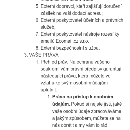
Externí dopravci, kteří zajišťují doručení
zásilek na vaši dodací adresu;
Externí poskytovatel účetních a právních
služeb;
Externí poskytovatel nástroje rozesílky
emailů Ecomail.cz s.r.o.
Externí bezpečnostní služba.
VAŠE PRÁVA
Přehled práv: Na ochranu vašeho
soukromí vám právní předpisy garantují
následující práva, která můžete ve
vztahu ke svým osobním údajům
uplatnit:
Právo na přístup k osobním
údajům
: Pokud si nejste jisti, jaké
vaše osobní údaje zpracováváme
a jakým způsobem, můžete se na
nás obrátit a my vám to rádi