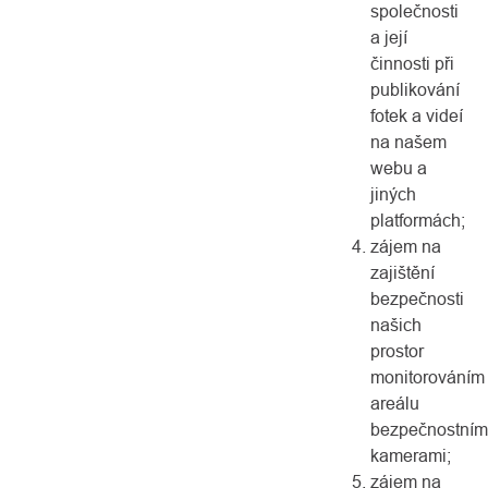
společnosti
a její
činnosti při
publikování
fotek a videí
na našem
webu a
jiných
platformách;
zájem na
zajištění
bezpečnosti
našich
prostor
monitorováním
areálu
bezpečnostním
kamerami;
zájem na