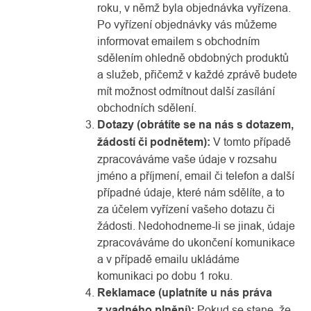
roku, v němž byla objednávka vyřízena.
Po vyřízení objednávky vás můžeme
informovat emailem s obchodním
sdělením ohledně obdobných produktů
a služeb, přičemž v každé zprávě budete
mít možnost odmítnout další zasílání
obchodních sdělení.
Dotazy (obrátíte se na nás s dotazem,
žádostí či podnětem):
V tomto případě
zpracováváme vaše údaje v rozsahu
jméno a příjmení, email či telefon a další
případné údaje, které nám sdělíte, a to
za účelem vyřízení vašeho dotazu či
žádosti. Nedohodneme-li se jinak, údaje
zpracováváme do ukončení komunikace
a v případě emailu ukládáme
komunikaci po dobu 1 roku.
Reklamace (uplatníte u nás práva
z vadného plnění):
Pokud se stane, že