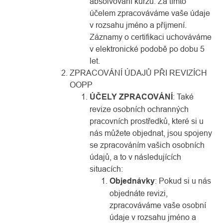
absolvování kurzu. Za tímto
účelem zpracováváme vaše údaje
v rozsahu jméno a příjmení.
Záznamy o certifikaci uchováváme
v elektronické podobě po dobu 5
let.
ZPRACOVÁNÍ ÚDAJŮ PŘI REVIZÍCH
OOPP
ÚČELY ZPRACOVÁNÍ
: Také
revize osobních ochranných
pracovních prostředků, které si u
nás můžete objednat, jsou spojeny
se zpracováním vašich osobních
údajů, a to v následujících
situacích:
Objednávky
: Pokud si u nás
objednáte revizi,
zpracováváme vaše osobní
údaje v rozsahu jméno a