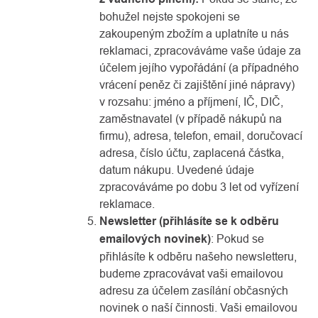
bohužel nejste spokojeni se
zakoupeným zbožím a uplatníte u nás
reklamaci, zpracováváme vaše údaje za
účelem jejího vypořádání (a případného
vrácení peněz či zajištění jiné nápravy)
v rozsahu: jméno a příjmení, IČ, DIČ,
zaměstnavatel (v případě nákupů na
firmu), adresa, telefon, email, doručovací
adresa, číslo účtu, zaplacená částka,
datum nákupu. Uvedené údaje
zpracováváme po dobu 3 let od vyřízení
reklamace.
Newsletter (přihlásíte se k odběru
emailových novinek)
: Pokud se
přihlásíte k odběru našeho newsletteru,
budeme zpracovávat vaši emailovou
adresu za účelem zasílání občasných
novinek o naší činnosti. Vaši emailovou