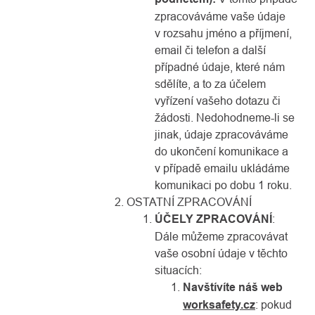
zpracováváme vaše údaje
v rozsahu jméno a příjmení,
email či telefon a další
případné údaje, které nám
sdělíte, a to za účelem
vyřízení vašeho dotazu či
žádosti. Nedohodneme-li se
jinak, údaje zpracováváme
do ukončení komunikace a
v případě emailu ukládáme
komunikaci po dobu 1 roku.
OSTATNÍ ZPRACOVÁNÍ
ÚČELY ZPRACOVÁNÍ
:
Dále můžeme zpracovávat
vaše osobní údaje v těchto
situacích:
Navštívíte náš web
worksafety.cz
: pokud