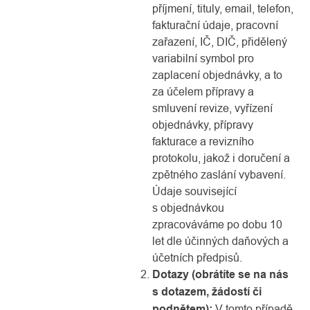
příjmení, tituly, email, telefon,
fakturační údaje, pracovní
zařazení, IČ, DIČ, přidělený
variabilní symbol pro
zaplacení objednávky, a to
za účelem přípravy a
smluvení revize, vyřízení
objednávky, přípravy
fakturace a revizního
protokolu, jakož i doručení a
zpětného zaslání vybavení.
Údaje související
s objednávkou
zpracováváme po dobu 10
let dle účinných daňových a
účetních předpisů.
Dotazy (obrátíte se na nás
s dotazem, žádostí či
podnětem):
V tomto případě