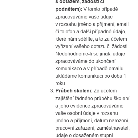
s dotazem, žádostí či
podnětem):
V tomto případě
zpracováváme vaše údaje
v rozsahu jméno a příjmení, email
či telefon a další případné údaje,
které nám sdělíte, a to za účelem
vyřízení vašeho dotazu či žádosti.
Nedohodneme-li se jinak, údaje
zpracováváme do ukončení
komunikace a v případě emailu
ukládáme komunikaci po dobu 1
roku.
Průběh školení:
Za účelem
zajištění řádného průběhu školení
a jeho evidence zpracováváme
vaše osobní údaje v rozsahu
jméno a příjmení, datum narození,
pracovní zařazení, zaměstnavatel,
údaje o dosaženém stupni