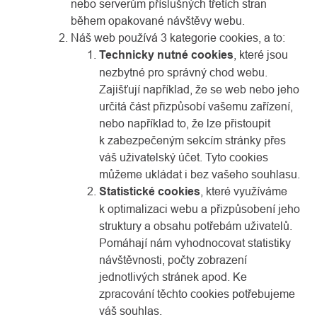
nebo serverům příslušných třetích stran
během opakované návštěvy webu.
Náš web používá 3 kategorie cookies, a to:
Technicky nutné cookies
, které jsou
nezbytné pro správný chod webu.
Zajišťují například, že se web nebo jeho
určitá část přizpůsobí vašemu zařízení,
nebo například to, že lze přistoupit
k zabezpečeným sekcím stránky přes
váš uživatelský účet. Tyto cookies
můžeme ukládat i bez vašeho souhlasu.
Statistické cookies
, které využíváme
k optimalizaci webu a přizpůsobení jeho
struktury a obsahu potřebám uživatelů.
Pomáhají nám vyhodnocovat statistiky
návštěvnosti, počty zobrazení
jednotlivých stránek apod. Ke
zpracování těchto cookies potřebujeme
váš souhlas.