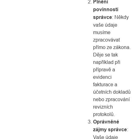
Plnění
povinností
správce
: Někdy
vaše údaje
musíme
zpracovávat
přímo ze zákona.
Děje se tak
například při
přípravě a
evidenci
fakturace a
účetních dokladů
nebo zpracování
revizních
protokolů.
Oprávněné
zájmy správce
:
Vaše údaje