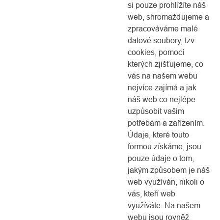
si pouze prohlížíte náš
web, shromažďujeme a
zpracováváme malé
datové soubory, tzv.
cookies, pomocí
kterých zjišťujeme, co
vás na našem webu
nejvíce zajímá a jak
náš web co nejlépe
uzpůsobit vašim
potřebám a zařízením.
Údaje, které touto
formou získáme, jsou
pouze údaje o tom,
jakým způsobem je náš
web využíván, nikoli o
vás, kteří web
využíváte. Na našem
webu jsou rovněž