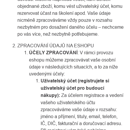
objednané zboží, komu vést uživatelský účet, komu
rezervovat účast na školení apod. Vaše údaje
nicméně zpracováváme vždy pouze v rozsahu
nezbytném pro dosažení daného účelu – nechceme
po vás více, než nezbytně potřebujeme.
ZPRACOVÁNÍ ÚDAJŮ NA ESHOPU
ÚČELY ZPRACOVÁNÍ
: V rámci provozu
eshopu můžeme zpracovávat vaše osobní
údaje v následujících situacích, a to za níže
uvedenými účely:
Uživatelský účet (registrujete si
uživatelský účet pro budoucí
nákupy):
Za účelem registrace a vedení
vašeho uživatelského účtu
zpracováváme vaše údaje v rozsahu:
jméno a příjmení, tituly, email, telefon,
IČ, DIČ, fakturační a doručovací adresu.