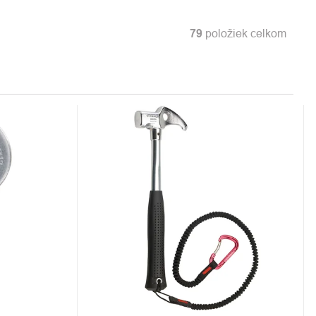
79
položiek celkom