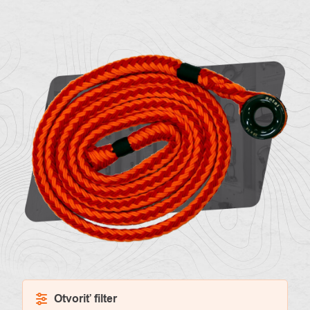
O
Kontakty
nás
Otvoriť filter