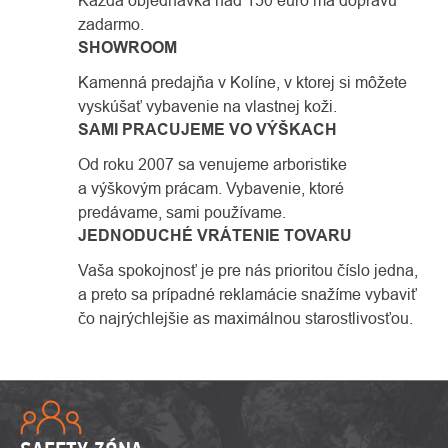
zadarmo.
SHOWROOM
Kamenná predajňa v Kolíne, v ktorej si môžete
vyskúšať vybavenie na vlastnej koži.
SAMI PRACUJEME VO VÝŠKACH
Od roku 2007 sa venujeme arboristike
a výškovým prácam. Vybavenie, ktoré
predávame, sami používame.
JEDNODUCHÉ VRÁTENIE TOVARU
Vaša spokojnosť je pre nás prioritou číslo jedna,
a preto sa prípadné reklamácie snažíme vybaviť
čo najrýchlejšie as maximálnou starostlivosťou.