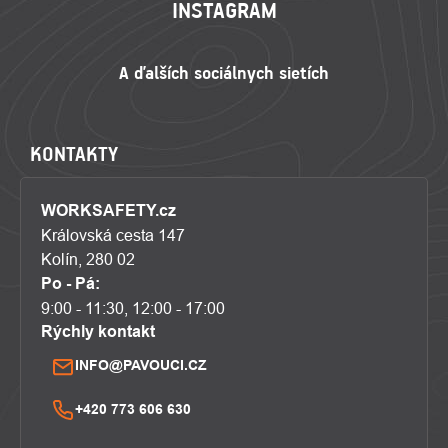
INSTAGRAM
KONTAKTY
WORKSAFETY.cz
Královská cesta 147
Kolín, 280 02
Po - Pá:
9:00 - 11:30, 12:00 - 17:00
Rýchly kontakt
INFO@PAVOUCI.CZ
+420 773 606 630