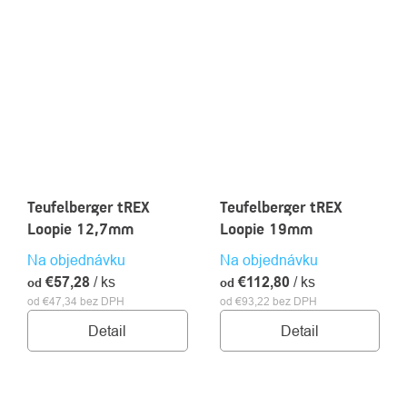
Teufelberger tREX
Teufelberger tREX
Loopie 12,7mm
Loopie 19mm
Na objednávku
Na objednávku
€57,28
/ ks
€112,80
/ ks
od
od
od €47,34 bez DPH
od €93,22 bez DPH
Detail
Detail