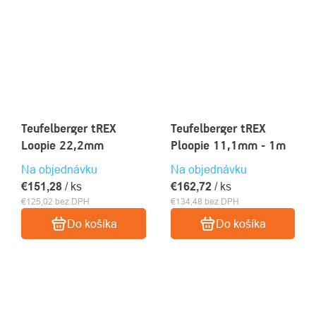
Teufelberger tREX
Teufelberger tREX
Loopie 22,2mm
Ploopie 11,1mm - 1m
Na objednávku
Na objednávku
€151,28
/ ks
€162,72
/ ks
€125,02 bez DPH
€134,48 bez DPH
Do košíka
Do košíka