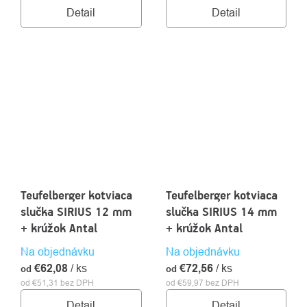
Detail
Detail
Teufelberger kotviaca
Teufelberger kotviaca
slučka SIRIUS 12 mm
slučka SIRIUS 14 mm
+ krúžok Antal
+ krúžok Antal
Na objednávku
Na objednávku
€62,08
/ ks
€72,56
/ ks
od
od
od €51,31 bez DPH
od €59,97 bez DPH
Detail
Detail