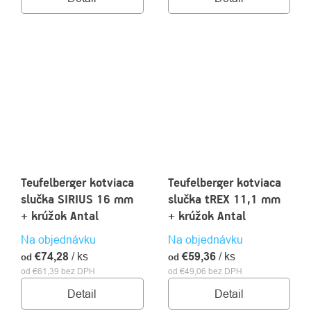
Teufelberger kotviaca
Teufelberger kotviaca
slučka SIRIUS 16 mm
slučka tREX 11,1 mm
+ krúžok Antal
+ krúžok Antal
Na objednávku
Na objednávku
€74,28
/ ks
€59,36
/ ks
od
od
od €61,39 bez DPH
od €49,06 bez DPH
Detail
Detail