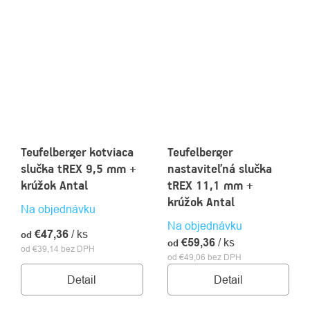
Teufelberger kotviaca
Teufelberger
slučka tREX 9,5 mm +
nastaviteľná slučka
krúžok Antal
tREX 11,1 mm +
krúžok Antal
Na objednávku
Na objednávku
€47,36
/ ks
od
€59,36
/ ks
od
od €39,14 bez DPH
od €49,06 bez DPH
Detail
Detail