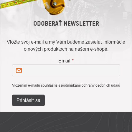
ODOBERAŤ NEWSLETTER
Vložte svoj e-mail a my Vám budeme zasielať informácie
o nových produktoch na našom e-shope.
Email
Vložením e-mailu souhlasíte s
podmínkami ochrany osobních údajů
Prihlásiť sa
ZÁPÄTIE