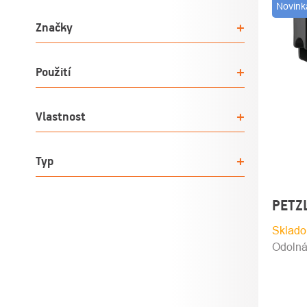
Novink
PRO
Značky
Použití
Vlastnost
Typ
PETZ
Sklado
Odolná