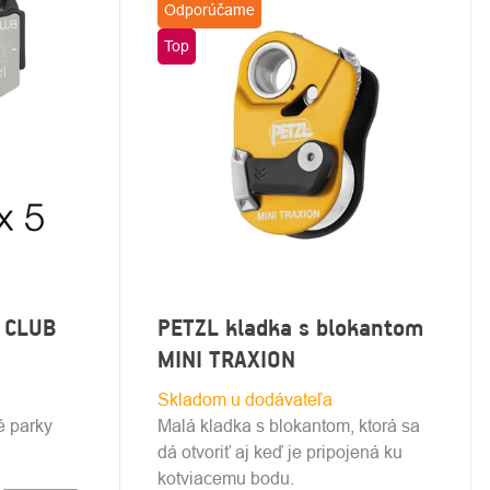
Odporúčame
Top
 CLUB
PETZL kladka s blokantom
MINI TRAXION
Skladom u dodávateľa
é parky
Malá kladka s blokantom, ktorá sa
dá otvoriť aj keď je pripojená ku
kotviacemu bodu.