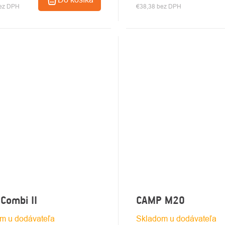
bez DPH
€38,38 bez DPH
Combi II
CAMP M20
m u dodávateľa
Skladom u dodávateľa