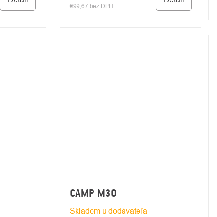
€99,67 bez DPH
CAMP M30
Skladom u dodávateľa