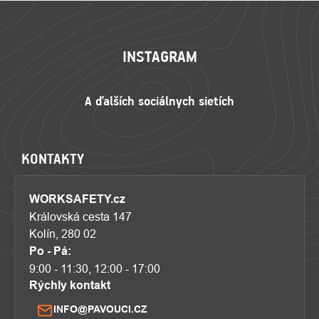
ZÁPÄTIE
INSTAGRAM
KONTAKTY
WORKSAFETY.cz
Královská cesta 147
Kolín, 280 02
Po - Pá:
9:00 - 11:30, 12:00 - 17:00
Rýchly kontakt
INFO@PAVOUCI.CZ