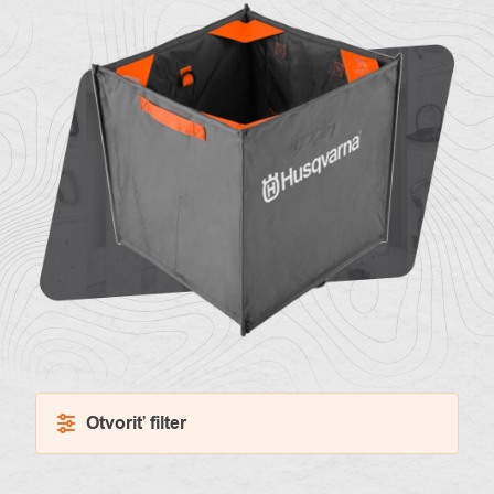
O
Kontakty
nás
Otvoriť filter