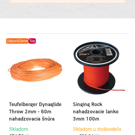
VÝPIS
Odporúčame
Top
PRODUKTOV
Teufelberger Dynaglide
Singing Rock
Throw 2mm - 60m
nahadzovacie lanko
nahadzovacia šnúra
3mm 100m
Skladom
Skladom u dodávateľa