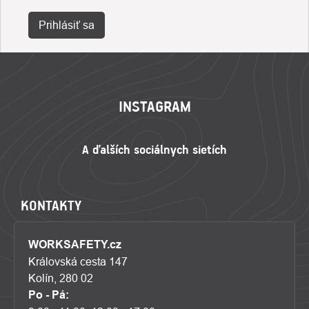
Prihlásiť sa
ZÁPÄTIE
INSTAGRAM
KONTAKTY
WORKSAFETY.cz
Královská cesta 147
Kolín, 280 02
Po - Pá: