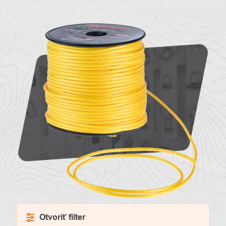
O
Kontakty
nás
Otvoriť filter