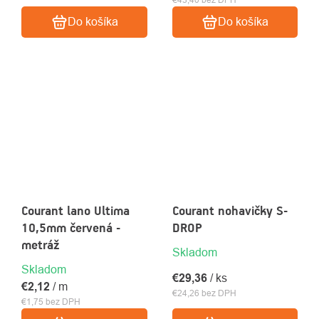
Do košíka
Do košíka
Courant lano Ultima
Courant nohavičky S-
10,5mm červená -
DROP
metráž
Skladom
Skladom
€29,36
/ ks
€2,12
/ m
€24,26 bez DPH
€1,75 bez DPH