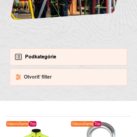
Podkategórie
Otvoriť filter
VÝPIS
Odporúčame
Top
Odporúčame
Top
PRODUKTOV