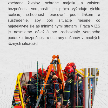
záchrane životov, ochrane majetku a zaistení
bezpečnosti verejnosti. Ich práca vyžaduje rýchlu
reakciu, schopnosť pracovať pod tlakom a
sústredenie, aby boli situácie riešené čo
najefektívnejšie as minimálnymi stratami. Práca v IZS
je nesmierne dôležitá pre zachovanie verejného
poriadku, bezpečnosti a ochrany občanov v mnohých
rôznych situáciách.
O
Kontakty
nás