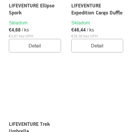
LIFEVENTURE Ellipse
LIFEVENTURE
Spork
Expedition Cargo Duffle
Skladom
Skladom
€4,68
/ ks
€46,44
/ ks
€3,87 bez DPH
€38,38 bez DPH
Detail
Detail
LIFEVENTURE Trek
Umbrella