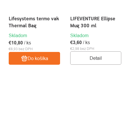
Lifesystems termo vak
LIFEVENTURE Ellipse
Thermal Bag
Mug 300 ml
Skladom
Skladom
€3,60
/ ks
€10,80
/ ks
€2,98 bez DPH
€8,93 bez DPH
Detail
Do košíka