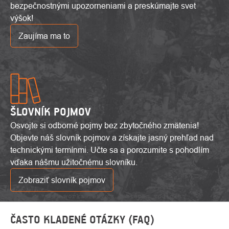
bezpečnostnými upozorneniami a preskúmajte svet
výšok!
Zaujíma ma to
ŠLOVNÍK POJMOV
Osvojte si odborné pojmy bez zbytočného zmätenia!
Objevte náš slovník pojmov a získajte jasný prehľad nad
technickými termínmi. Učte sa a porozumite s pohodlím
vďaka nášmu užitočnému slovníku.
Zobraziť slovník pojmov
ČASTO KLADENÉ OTÁZKY (FAQ)