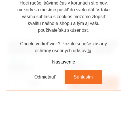
Hoci radšej trávime čas v korunách stromov,
niekedy sa musíme pustiť do sveta dát. Vďaka
vášmu súhlasu s cookies môžeme zlepšiť
kvalitu nášho e-shopu a tým aj vašu
používateľskú skúsenosť.
GSI OUTDOORS Hard
GSI toustovač GLACIER
Chcete vedieť viac? Pozrite si naše zásady
Anodized Dutch Oven
STAINLESS TOASTER
ochrany osobných údajov
tu
.
Skladom
Skladom
Nastavenie
€176,04
/ ks
€16,56
/ ks
€145,49 bez DPH
€13,69 bez DPH
Odmietnuť
Súhlasím
Detail
Do košíka