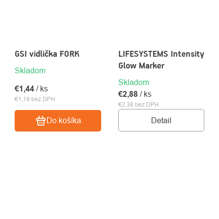
GSI vidlička FORK
LIFESYSTEMS Intensity
Glow Marker
Skladom
Skladom
€1,44
/ ks
€2,88
/ ks
€1,19 bez DPH
€2,38 bez DPH
Detail
Do košíka