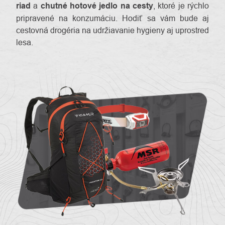
riad
a
chutné hotové jedlo na cesty
, ktoré je rýchlo
pripravené na konzumáciu. Hodiť sa vám bude aj
cestovná drogéria na udržiavanie hygieny aj uprostred
lesa.
O
Kontakty
nás