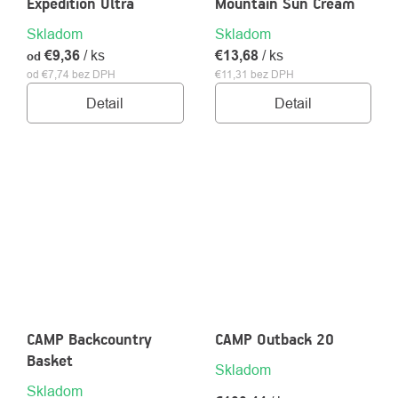
Expedition Ultra
Mountain Sun Cream
Skladom
Skladom
€9,36
/ ks
€13,68
/ ks
od
od €7,74 bez DPH
€11,31 bez DPH
Detail
Detail
CAMP Backcountry
CAMP Outback 20
Basket
Skladom
Skladom