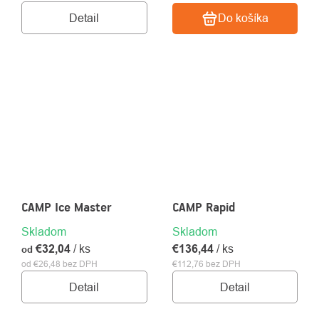
Detail
Do košíka
CAMP Ice Master
CAMP Rapid
Skladom
Skladom
€32,04
/ ks
€136,44
/ ks
od
od €26,48 bez DPH
€112,76 bez DPH
Detail
Detail