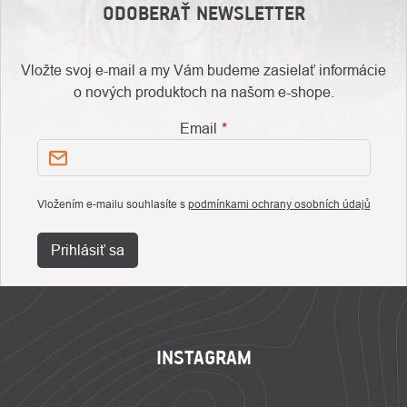
ODOBERAŤ NEWSLETTER
Vložte svoj e-mail a my Vám budeme zasielať informácie
o nových produktoch na našom e-shope.
Email
Vložením e-mailu souhlasíte s
podmínkami ochrany osobních údajů
Prihlásiť sa
ZÁPÄTIE
INSTAGRAM