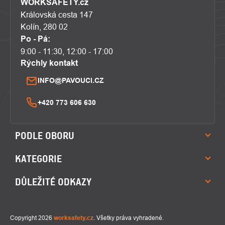
WORKSAFETY.cz
Královská cesta 147
Kolín, 280 02
Po - Pá:
9:00 - 11:30, 12:00 - 17:00
Rýchly kontakt
INFO@PAVOUCI.CZ
+420 773 606 630
PODLE OBORU
KATEGORIE
DŮLEŽITÉ ODKAZY
Copyright 2026
worksafety.cz
. Všetky práva vyhradené.