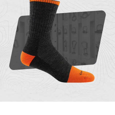
O
Kontakty
nás