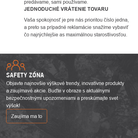
predávame, sami používame.
JEDNODUCHÉ VRÁTENIE TOVARU
Vaša spokojnosť je pre nás prioritou číslo jedna,
a preto sa prípadné reklamácie snažíme vybaviť
čo najrýchlejšie as maximálnou starostlivosťou.
SAFETY ZÓNA
Objavte najnovšie výškové trendy, inovatívne produkty
a zaujímavé akcie. Buďte v obraze s aktuálnymi
bezpečnostnými upozorneniami a preskúmajte svet
výšok!
Zaujíma ma to