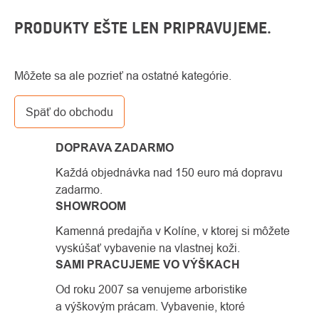
PRODUKTY EŠTE LEN PRIPRAVUJEME.
Môžete sa ale pozrieť na ostatné kategórie.
Späť do obchodu
DOPRAVA ZADARMO
Každá objednávka nad 150 euro má dopravu
zadarmo.
SHOWROOM
Kamenná predajňa v Kolíne, v ktorej si môžete
vyskúšať vybavenie na vlastnej koži.
SAMI PRACUJEME VO VÝŠKACH
Od roku 2007 sa venujeme arboristike
a výškovým prácam. Vybavenie, ktoré