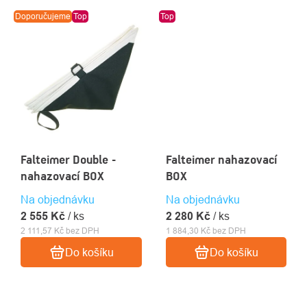
Doporučujeme
Top
Top
Falteimer Double -
Falteimer nahazovací
nahazovací BOX
BOX
Na objednávku
Na objednávku
2 555 Kč
/ ks
2 280 Kč
/ ks
2 111,57 Kč bez DPH
1 884,30 Kč bez DPH
Do košíku
Do košíku