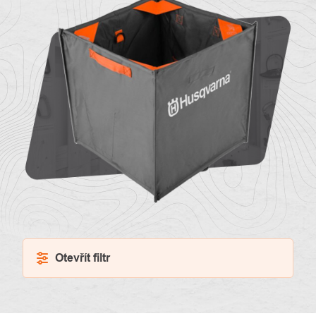
O
Kontakty
nás
Otevřít filtr