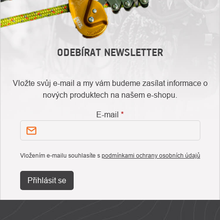
ODEBÍRAT NEWSLETTER
Vložte svůj e-mail a my vám budeme zasílat informace o
nových produktech na našem e-shopu.
E-mail
Vložením e-mailu souhlasíte s
podmínkami ochrany osobních údajů
Přihlásit se
ZÁPATÍ