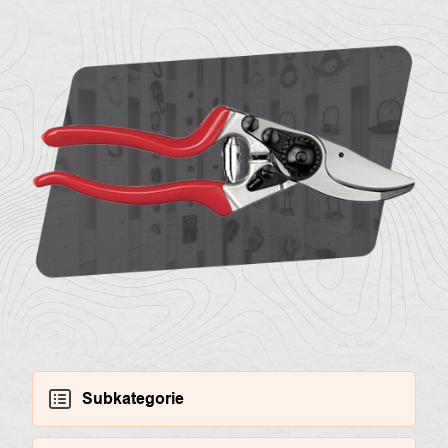
O
Kontakty
nás
Subkategorie