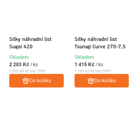
Silky náhradní list
Silky náhradní list
Sugoi 420
Tsurugi Curve 270-7,5
Skladem
Skladem
2 203 Kč
/ ks
1 415 Kč
/ ks
1 820,66 Kč bez DPH
1 169,42 Kč bez DPH
Do košíku
Do košíku