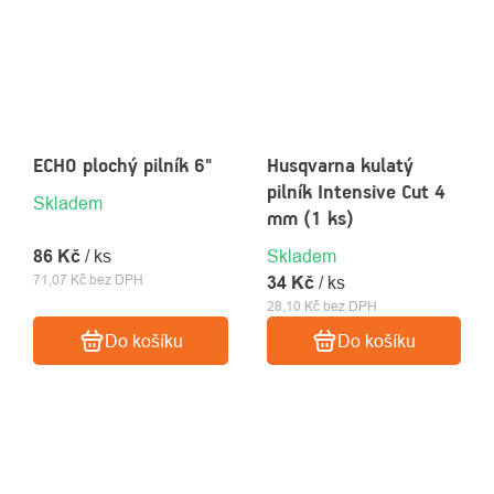
ECHO plochý pilník 6"
Husqvarna kulatý
pilník Intensive Cut 4
Skladem
mm (1 ks)
86 Kč
/ ks
Skladem
71,07 Kč bez DPH
34 Kč
/ ks
28,10 Kč bez DPH
Do košíku
Do košíku