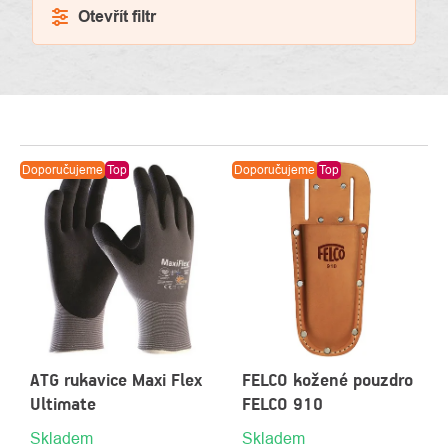
Otevřít filtr
VÝPIS
Doporučujeme
Top
Doporučujeme
Top
PRODUKTŮ
ATG rukavice Maxi Flex
FELCO kožené pouzdro
Ultimate
FELCO 910
Skladem
Skladem