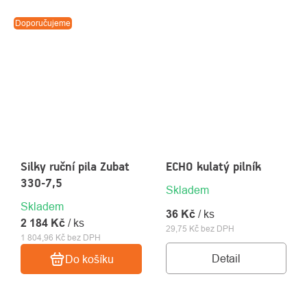
Doporučujeme
Silky ruční pila Zubat
ECHO kulatý pilník
330-7,5
Skladem
Skladem
36 Kč
/ ks
2 184 Kč
/ ks
29,75 Kč bez DPH
1 804,96 Kč bez DPH
Detail
Do košíku