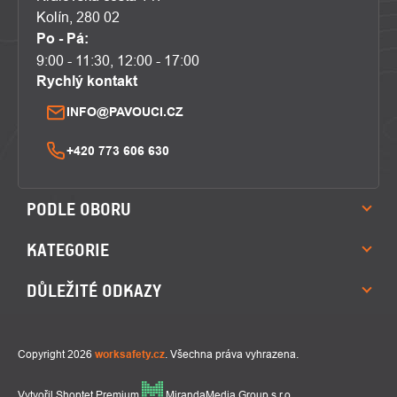
Kolín, 280 02
Po - Pá:
9:00 - 11:30, 12:00 - 17:00
Rychlý kontakt
INFO@PAVOUCI.CZ
+420 773 606 630
PODLE OBORU
KATEGORIE
DŮLEŽITÉ ODKAZY
Copyright 2026
worksafety.cz
. Všechna práva vyhrazena.
Vytvořil Shoptet Premium
MirandaMedia Group s.r.o