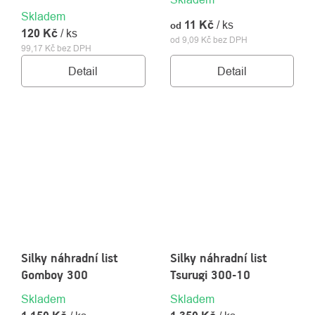
Skladem
11 Kč
/ ks
od
120 Kč
/ ks
od 9,09 Kč bez DPH
99,17 Kč bez DPH
Detail
Detail
Silky náhradní list
Silky náhradní list
Gomboy 300
Tsurugi 300-10
Skladem
Skladem