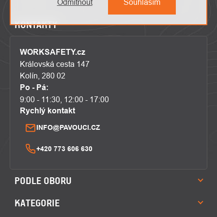
Odmítnout
Souhlasím
KONTAKTY
WORKSAFETY.cz
Královská cesta 147
Kolín, 280 02
Po - Pá:
9:00 - 11:30, 12:00 - 17:00
Rychlý kontakt
INFO@PAVOUCI.CZ
+420 773 606 630
PODLE OBORU
KATEGORIE