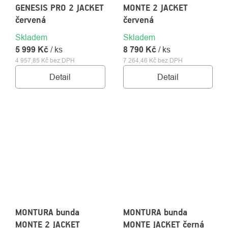
GENESIS PRO 2 JACKET
MONTE 2 JACKET
červená
červená
Skladem
Skladem
5 999 Kč
/ ks
8 790 Kč
/ ks
4 957,85 Kč bez DPH
7 264,46 Kč bez DPH
Detail
Detail
MONTURA bunda
MONTURA bunda
MONTE 2 JACKET
MONTE JACKET černá