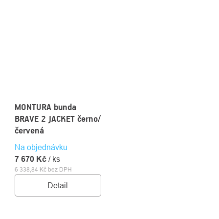
MONTURA bunda
BRAVE 2 JACKET černo/
červená
Na objednávku
7 670 Kč
/ ks
6 338,84 Kč bez DPH
Detail