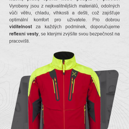
Vyrobeny jsou z nejkvalitnějších materiálů, odolných
vůči větru, chladu, vlhkosti a dešti, což zajišťuje
optimální komfort pro uživatele. Pro dobrou
viditelnost
za každých podmínek, doporučujeme
reflexní vesty
, se kterými zvýšíte svou bezpečnost na
pracovišti.
O
Kontakty
nás