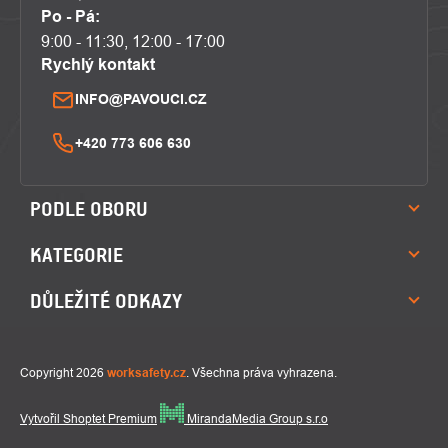
Po - Pá:
9:00 - 11:30, 12:00 - 17:00
Rychlý kontakt
INFO@PAVOUCI.CZ
+420 773 606 630
PODLE OBORU
KATEGORIE
DŮLEŽITÉ ODKAZY
Copyright 2026
worksafety.cz
. Všechna práva vyhrazena.
Vytvořil Shoptet Premium
MirandaMedia Group s.r.o