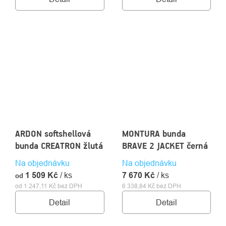
ARDON softshellová
MONTURA bunda
bunda CREATRON žlutá
BRAVE 2 JACKET černá
Na objednávku
Na objednávku
1 509 Kč
/ ks
7 670 Kč
/ ks
od
od 1 247,11 Kč bez DPH
6 338,84 Kč bez DPH
Detail
Detail