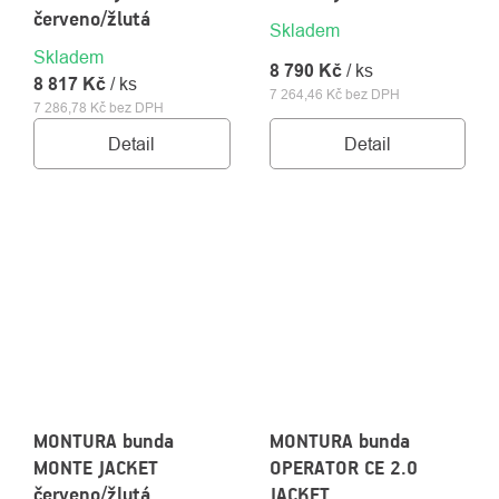
červeno/žlutá
Skladem
Skladem
8 790 Kč
/ ks
8 817 Kč
/ ks
7 264,46 Kč bez DPH
7 286,78 Kč bez DPH
Detail
Detail
MONTURA bunda
MONTURA bunda
MONTE JACKET
OPERATOR CE 2.0
červeno/žlutá
JACKET