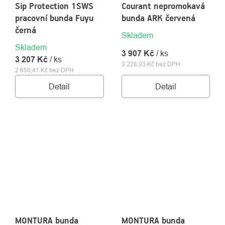
Sip Protection 1SWS
Courant nepromokavá
pracovní bunda Fuyu
bunda ARK červená
černá
Skladem
Skladem
3 907 Kč
/ ks
3 207 Kč
/ ks
3 228,93 Kč bez DPH
2 650,41 Kč bez DPH
Detail
Detail
MONTURA bunda
MONTURA bunda