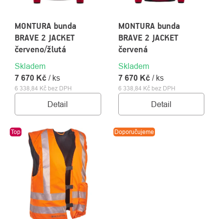
MONTURA bunda
MONTURA bunda
BRAVE 2 JACKET
BRAVE 2 JACKET
červeno/žlutá
červená
Skladem
Skladem
7 670 Kč
/ ks
7 670 Kč
/ ks
6 338,84 Kč bez DPH
6 338,84 Kč bez DPH
Detail
Detail
Top
Doporučujeme