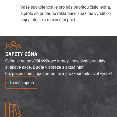
Vaše spokojenost je pro nás prioritou číslo jedna,
a proto se případné reklamace snažíme vyřídit co
nejrychleji a s maximální péčí.
SAFETY ZÓNA
Odhalte nejnovější výškové trendy, inovativní produkty
a lákavé akce. Buďte v obraze s aktuálními
bezpečnostními upozorněními a prozkoumejte svět výšek!
To mě zajímá