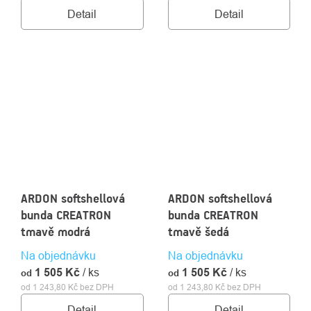
Detail
Detail
ARDON softshellová
ARDON softshellová
bunda CREATRON
bunda CREATRON
tmavě modrá
tmavě šedá
Na objednávku
Na objednávku
1 505 Kč
/ ks
1 505 Kč
/ ks
od
od
od 1 243,80 Kč bez DPH
od 1 243,80 Kč bez DPH
Detail
Detail