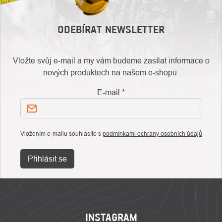
ODEBÍRAT NEWSLETTER
Vložte svůj e-mail a my vám budeme zasílat informace o
nových produktech na našem e-shopu.
E-mail
Vložením e-mailu souhlasíte s
podmínkami ochrany osobních údajů
Přihlásit se
ZÁPATÍ
INSTAGRAM