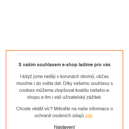
S vaším souhlasem e-shop ladíme pro vás
Skylotec airbag vesta SKYVEST
I když jsme raději v korunách stromů, občas
musíme i do světa dat. Díky vašemu souhlasu s
cookies můžeme zlepšovat kvalitu našeho e-
shopu a tím i váš uživatelský zážitek.
Chcete vědět víc? Mrkněte na naše informace o
ochraně osobních údajů
zde
.
Nastavení