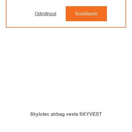
Odmítnout
Souhlasím
Skylotec airbag vesta SKYVEST