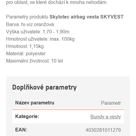
pro oblast, ve které dochází k mnoha nehodám.
Parametry produktu
Skylotec airbag vesta SKYVEST
:
Barva: hi-viz oranžová
Výška uživatele: 1,70 - 1,90m
Hmotnost uživatele: max. 100kg
Hmotnost: 1,15kg
Materiál: polyester
Maximální životnost: 10 let
Doplňkové parametry
Název parametru
Parametr
Kategorie
:
Bundy a vesty
EAN
:
4030281011279